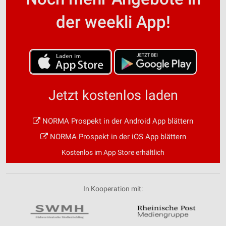
der weekli App!
Jetzt kostenlos laden
NORMA Prospekt in der Android App blättern
NORMA Prospekt in der iOS App blättern
Kostenlos im App Store erhältlich
In Kooperation mit: