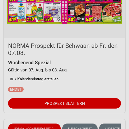
NORMA Prospekt für Schwaan ab Fr. den
07.08.
Wochenend Spezial
Gültig von 07. Aug. bis 08. Aug.
📅
Kalendereintrag erstellen
PROSPEKT BLÄTTERN
NORMA WOCHENEND-SPEZIAL
FLEISCH & WURST
ANGEBOTE AB M