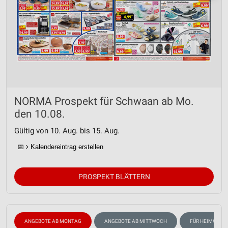
NORMA Prospekt für Schwaan ab Mo.
den 10.08.
Gültig von 10. Aug. bis 15. Aug.
📅
Kalendereintrag erstellen
PROSPEKT BLÄTTERN
ANGEBOTE AB MONTAG
ANGEBOTE AB MITTWOCH
FÜR HEIMWERK