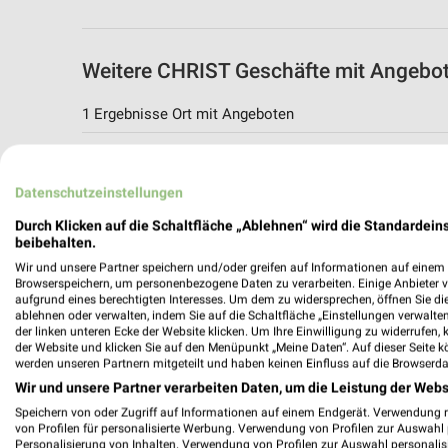
Weitere CHRIST Geschäfte mit Angebo
1 Ergebnisse Ort mit Angeboten
CHRIST
Kröpeliner Str. 78
Datenschutzeinstellungen
18055 Rostock
Durch Klicken auf die Schaltfläche „Ablehnen“ wird die Standardeins
193,70 km
beibehalten.
Wir und unsere Partner speichern und/oder greifen auf Informationen auf einem G
Browserspeichern, um personenbezogene Daten zu verarbeiten. Einige Anbieter 
aufgrund eines berechtigten Interesses. Um dem zu widersprechen, öffnen Sie die 
ablehnen oder verwalten, indem Sie auf die Schaltfläche „Einstellungen verwalten“
der linken unteren Ecke der Website klicken. Um Ihre Einwilligung zu widerrufen, 
der Website und klicken Sie auf den Menüpunkt „Meine Daten“. Auf dieser Seite k
werden unseren Partnern mitgeteilt und haben keinen Einfluss auf die Browserda
Wir und unsere Partner verarbeiten Daten, um die Leistung der Webs
Speichern von oder Zugriff auf Informationen auf einem Endgerät. Verwendung 
von Profilen für personalisierte Werbung. Verwendung von Profilen zur Auswahl p
Personalisierung von Inhalten. Verwendung von Profilen zur Auswahl personalis