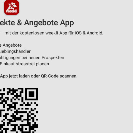
pekte & Angebote App
– mit der kostenlosen weekli App für iOS & Android.
e Angebote
ieblingshändler
htigungen bei neuen Prospekten
 Einkauf stressfrei planen
 App jetzt laden oder QR-Code scannen.