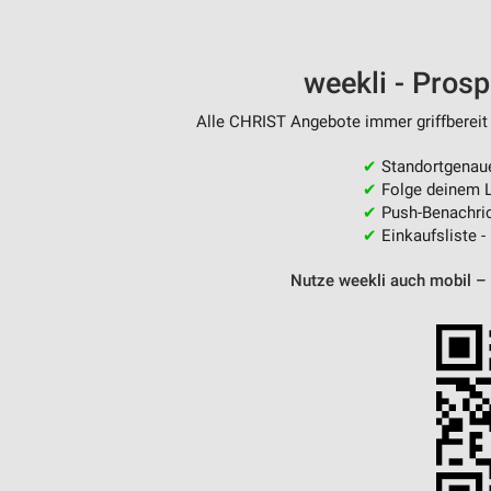
weekli - Pros
Alle CHRIST Angebote immer griffbereit 
✔
Standortgenau
✔
Folge deinem L
✔
Push-Benachric
✔
Einkaufsliste -
Nutze weekli auch mobil –