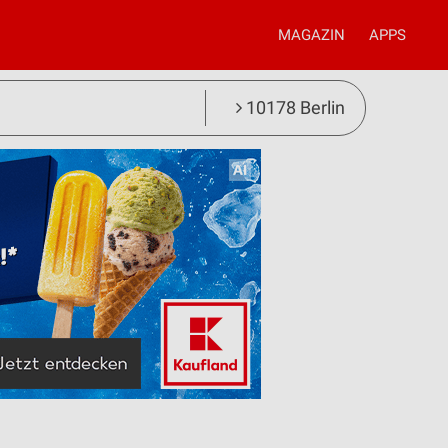
MAGAZIN
APPS
10178 Berlin