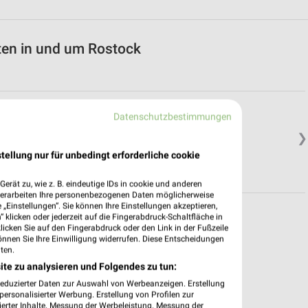
ten in und um Rostock
Datenschutzbestimmungen
❯
tellung nur für unbedingt erforderliche cookie
erät zu, wie z. B. eindeutige IDs in cookie und anderen
verarbeiten Ihre personenbezogenen Daten möglicherweise
„Einstellungen“. Sie können Ihre Einstellungen akzeptieren,
 klicken oder jederzeit auf die Fingerabdruck-Schaltfläche in
klicken Sie auf den Fingerabdruck oder den Link in der Fußzeile
önnen Sie Ihre Einwilligung widerrufen. Diese Entscheidungen
ten.
ite zu analysieren und Folgendes zu tun:
reduzierter Daten zur Auswahl von Werbeanzeigen. Erstellung
ersonalisierter Werbung. Erstellung von Profilen zur
ierter Inhalte. Messung der Werbeleistung. Messung der