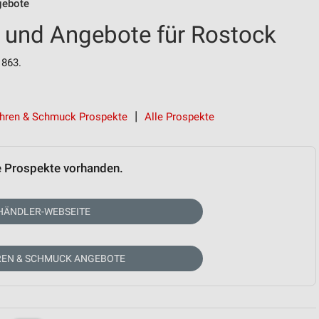
gebote
 und Angebote für Rostock
1863.
hren & Schmuck Prospekte
Alle Prospekte
e Prospekte vorhanden.
HÄNDLER-WEBSEITE
REN & SCHMUCK ANGEBOTE