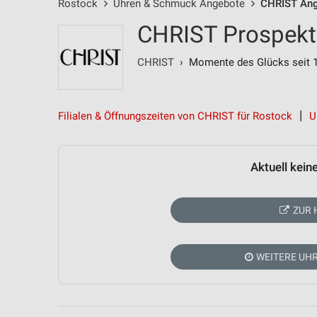
Rostock
Uhren & Schmuck Angebote
CHRIST An
CHRIST Prospekt
CHRIST
› Momente des Glücks seit 
Filialen & Öffnungszeiten von CHRIST für Rostock
U
Aktuell kein
ZUR 
WEITERE UH