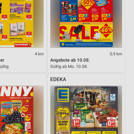
von Daten aus verschiedenen
4 km
0,9 km
er
Angebote ab 10.08.
ültig
Gültig ab Mo. 10.08.
ren
EDEKA