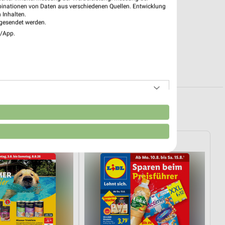
binationen von Daten aus verschiedenen Quellen. Entwicklung
 Inhalten.
gesendet werden.
e/App.
Umgebung
n
RHAUS
Lidl