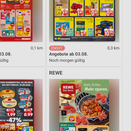
0,1 km
0,3 km
03.08.
Angebote ab 03.08.
ültig
Noch morgen gültig
REWE