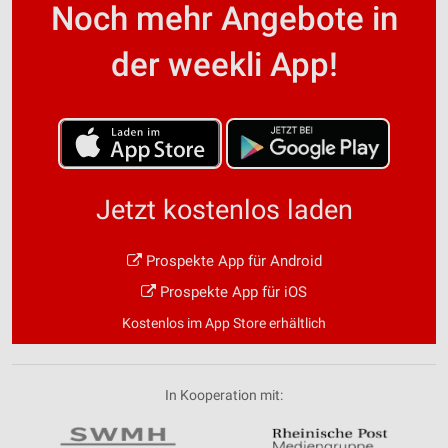
Noch mehr Angebote in
der weekli App!
Jetzt kostenlos laden
Prospekte App für Android
Prospekte App für iOS
Kostenlos im App Store erhältlich
In Kooperation mit: