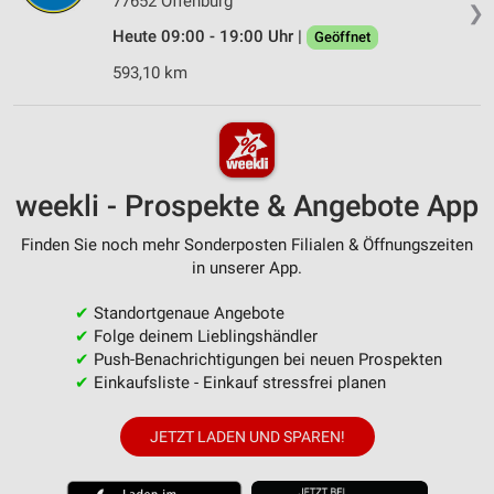
77652 Offenburg
❯
Heute 09:00 - 19:00 Uhr |
Geöffnet
593,10 km
weekli - Prospekte & Angebote App
Finden Sie noch mehr Sonderposten Filialen & Öffnungszeiten
in unserer App.
✔
Standortgenaue Angebote
✔
Folge deinem Lieblingshändler
✔
Push-Benachrichtigungen bei neuen Prospekten
✔
Einkaufsliste - Einkauf stressfrei planen
JETZT LADEN UND SPAREN!