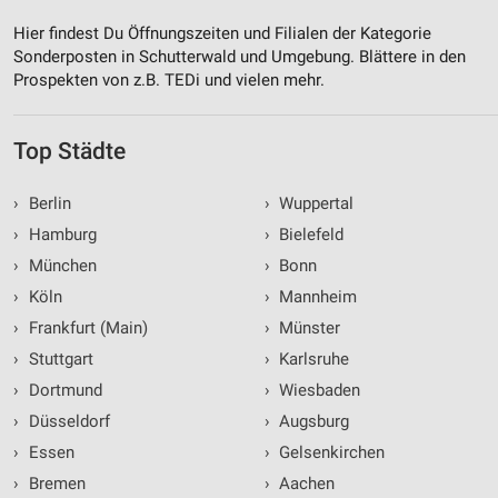
Hier findest Du Öffnungszeiten und Filialen der Kategorie
Sonderposten in Schutterwald und Umgebung. Blättere in den
Prospekten von z.B. TEDi und vielen mehr.
Top Städte
›
Berlin
›
Wuppertal
›
Hamburg
›
Bielefeld
›
München
›
Bonn
›
Köln
›
Mannheim
›
Frankfurt (Main)
›
Münster
›
Stuttgart
›
Karlsruhe
›
Dortmund
›
Wiesbaden
›
Düsseldorf
›
Augsburg
›
Essen
›
Gelsenkirchen
›
Bremen
›
Aachen