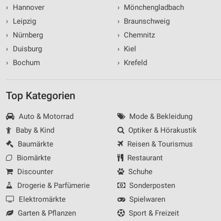
›
Hannover
›
Mönchengladbach
›
Leipzig
›
Braunschweig
›
Nürnberg
›
Chemnitz
›
Duisburg
›
Kiel
›
Bochum
›
Krefeld
Top Kategorien
Auto & Motorrad
Mode & Bekleidung
Baby & Kind
Optiker & Hörakustik
Baumärkte
Reisen & Tourismus
Biomärkte
Restaurant
Discounter
Schuhe
Drogerie & Parfümerie
Sonderposten
Elektromärkte
Spielwaren
Garten & Pflanzen
Sport & Freizeit