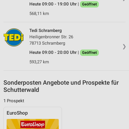
Heute 09:00 - 19:00 Uhr |
Geöffnet
Verwendung genauer Standortdaten
568,11 km
Geräte anhand von aktiv angeforderten
Informationen identifizieren
Tedi Schramberg
Nicht-IAB-Verarbeitungszwecke:
Heiligenbronner Str. 26
Notwendig
78713 Schramberg
❯
Heute 09:00 - 20:00 Uhr |
Geöffnet
Performance
593,27 km
Funktional
Werbung
Sonderposten Angebote und Prospekte für
Schutterwald
1 Prospekt
EuroShop