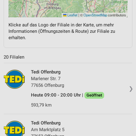
Leaflet
|
©
OpenStreetMap
contributors
Klicke auf das Logo der Filiale in der Karte, um mehr
Informationen (Öffnungszeiten & Route) zur Filiale zu
erhalten.
20 Filialen
Tedi Offenburg
Marlener Str. 7
77656 Offenburg
❯
Heute 09:00 - 20:00 Uhr |
Geöffnet
593,79 km
Tedi Offenburg
Am Marktplatz 5