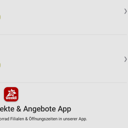
❯
❯
pekte & Angebote App
rad Filialen & Öffnungszeiten in unserer App.