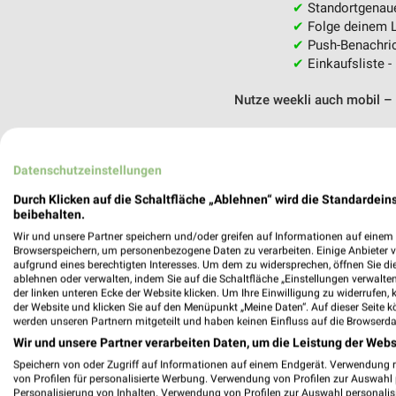
✔
Standortgenau
✔
Folge deinem L
✔
Push-Benachric
✔
Einkaufsliste -
Nutze weekli auch mobil –
Datenschutzeinstellungen
Durch Klicken auf die Schaltfläche „Ablehnen“ wird die Standardeins
beibehalten.
Wir und unsere Partner speichern und/oder greifen auf Informationen auf einem G
Browserspeichern, um personenbezogene Daten zu verarbeiten. Einige Anbieter 
aufgrund eines berechtigten Interesses. Um dem zu widersprechen, öffnen Sie die 
ablehnen oder verwalten, indem Sie auf die Schaltfläche „Einstellungen verwalten“
der linken unteren Ecke der Website klicken. Um Ihre Einwilligung zu widerrufen, 
der Website und klicken Sie auf den Menüpunkt „Meine Daten“. Auf dieser Seite k
werden unseren Partnern mitgeteilt und haben keinen Einfluss auf die Browserda
Wir und unsere Partner verarbeiten Daten, um die Leistung der Webs
Speichern von oder Zugriff auf Informationen auf einem Endgerät. Verwendung 
von Profilen für personalisierte Werbung. Verwendung von Profilen zur Auswahl p
Personalisierung von Inhalten. Verwendung von Profilen zur Auswahl personalis