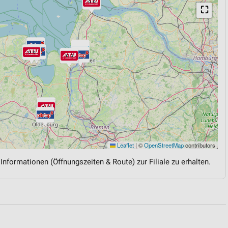
⛶
Leaflet
|
©
OpenStreetMap
contributors
 Informationen (Öffnungszeiten & Route) zur Filiale zu erhalten.