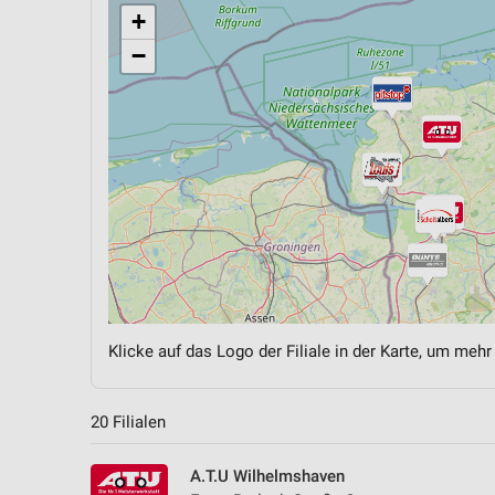
+
−
Klicke auf das Logo der Filiale in der Karte, um mehr
20 Filialen
A.T.U Wilhelmshaven