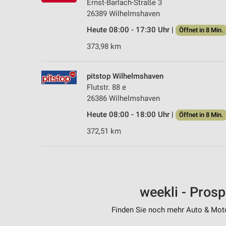
Ernst-Barlach-Straße 3
26389 Wilhelmshaven
Heute 08:00 - 17:30 Uhr |
Öffnet in 8 Min.
373,98 km
pitstop Wilhelmshaven
Flutstr. 88 e
26386 Wilhelmshaven
Heute 08:00 - 18:00 Uhr |
Öffnet in 8 Min.
372,51 km
weekli - Pros
Finden Sie noch mehr Auto & Motor