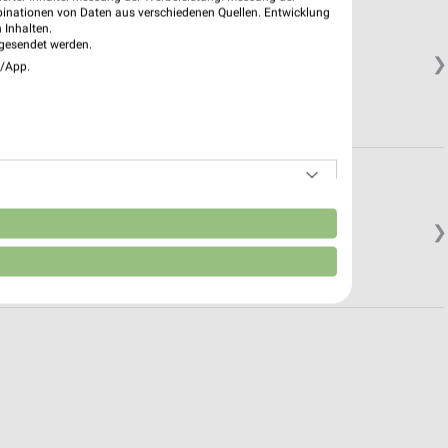
binationen von Daten aus verschiedenen Quellen. Entwicklung
 Inhalten.
gesendet werden.
❯
e/App.
n
❯