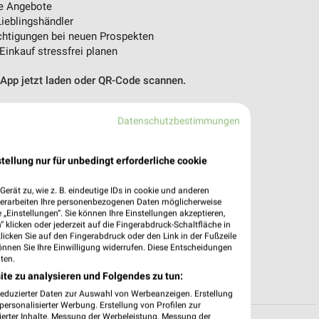
e Angebote
ieblingshändler
htigungen bei neuen Prospekten
 Einkauf stressfrei planen
 App jetzt laden oder QR-Code scannen.
Datenschutzbestimmungen
tellung nur für unbedingt erforderliche cookie
erät zu, wie z. B. eindeutige IDs in cookie und anderen
verarbeiten Ihre personenbezogenen Daten möglicherweise
„Einstellungen“. Sie können Ihre Einstellungen akzeptieren,
 klicken oder jederzeit auf die Fingerabdruck-Schaltfläche in
klicken Sie auf den Fingerabdruck oder den Link in der Fußzeile
önnen Sie Ihre Einwilligung widerrufen. Diese Entscheidungen
ten.
ite zu analysieren und Folgendes zu tun:
reduzierter Daten zur Auswahl von Werbeanzeigen. Erstellung
ersonalisierter Werbung. Erstellung von Profilen zur
ierter Inhalte. Messung der Werbeleistung. Messung der