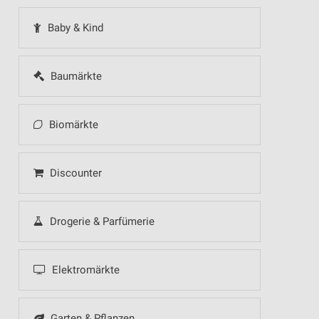
Baby & Kind
Baumärkte
Biomärkte
Discounter
Drogerie & Parfümerie
Elektromärkte
Garten & Pflanzen