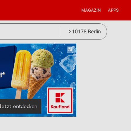
MAGAZIN
APPS
10178 Berlin