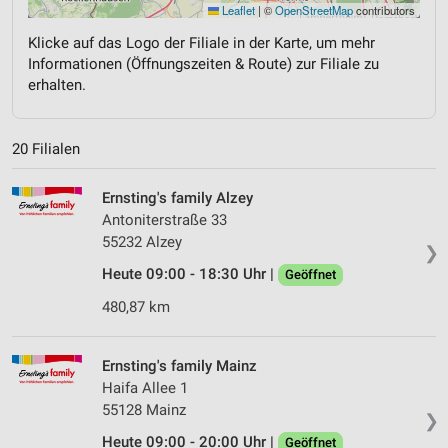
Leaflet
|
©
OpenStreetMap
contributors
Klicke auf das Logo der Filiale in der Karte, um mehr
Informationen (Öffnungszeiten & Route) zur Filiale zu
erhalten.
20 Filialen
Ernsting's family Alzey
Antoniterstraße 33
55232 Alzey
❯
Heute 09:00 - 18:30 Uhr |
Geöffnet
480,87 km
Ernsting's family Mainz
Haifa Allee 1
55128 Mainz
❯
Heute 09:00 - 20:00 Uhr |
Geöffnet