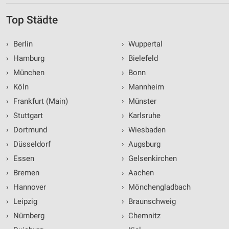
Top Städte
›
Berlin
›
Wuppertal
›
Hamburg
›
Bielefeld
›
München
›
Bonn
›
Köln
›
Mannheim
›
Frankfurt (Main)
›
Münster
›
Stuttgart
›
Karlsruhe
›
Dortmund
›
Wiesbaden
›
Düsseldorf
›
Augsburg
›
Essen
›
Gelsenkirchen
›
Bremen
›
Aachen
›
Hannover
›
Mönchengladbach
›
Leipzig
›
Braunschweig
›
Nürnberg
›
Chemnitz