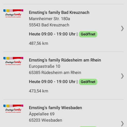
Ernsting's family Bad Kreuznach
Mannheimer Str. 180a
55543 Bad Kreuznach
❯
Heute 09:00 - 19:00 Uhr |
Geöffnet
487,56 km
Ernsting's family Rüdesheim am Rhein
Europastraße 10
65385 Rüdesheim am Rhein
❯
Heute 09:00 - 19:00 Uhr |
Geöffnet
473,54 km
Ernsting's family Wiesbaden
Äppelallee 69
65203 Wiesbaden
❯