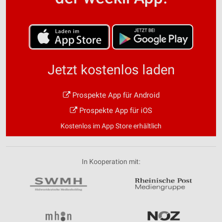
Jetzt kostenlos laden
Prospekte App für Android
Prospekte App für iOS
Kostenlos im App Store erhältlich
In Kooperation mit: