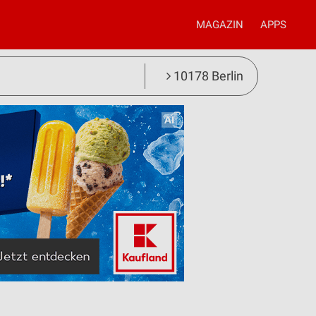
MAGAZIN
APPS
10178 Berlin