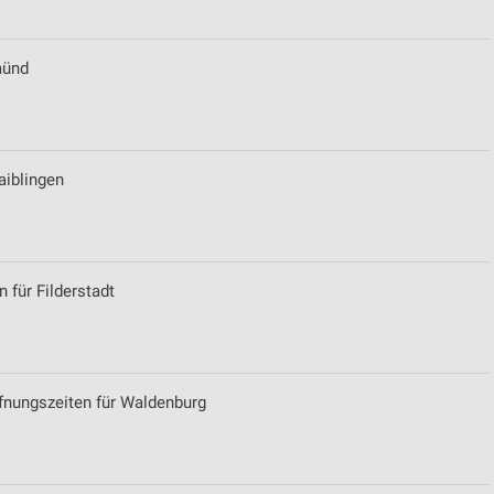
münd
aiblingen
n für Filderstadt
ffnungszeiten für Waldenburg