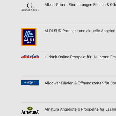
Albert Grimm Einrichtungen Filialen & Öf
ALDI SÜD Prospekt und aktuelle Angebote
alldrink Online Prospekt für Heilbronn-F
Allgöwer Filialen & Öffnungszeiten für Stu
Alnatura Angebote & Prospekte für Essli