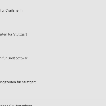
 für Crailsheim
ten für Stuttgart
n für Großbottwar
ngszeiten für Stuttgart