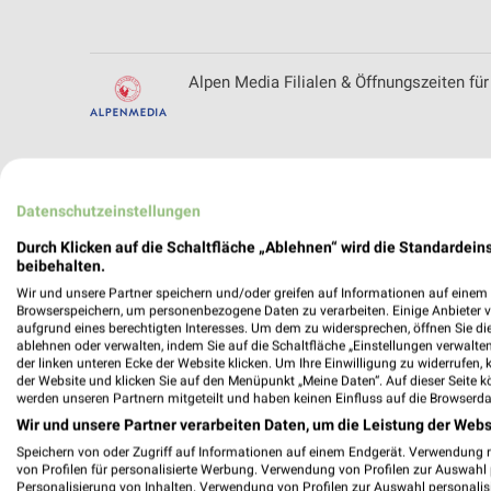
Alpen Media Filialen & Öffnungszeiten fü
Angermaier Filialen & Öffnungszeiten für 
Datenschutzeinstellungen
Durch Klicken auf die Schaltfläche „Ablehnen“ wird die Standardeins
beibehalten.
Wir und unsere Partner speichern und/oder greifen auf Informationen auf einem G
Apollo Prospekte und Angebote für Scho
Browserspeichern, um personenbezogene Daten zu verarbeiten. Einige Anbieter 
aufgrund eines berechtigten Interesses. Um dem zu widersprechen, öffnen Sie die 
ablehnen oder verwalten, indem Sie auf die Schaltfläche „Einstellungen verwalten“
der linken unteren Ecke der Website klicken. Um Ihre Einwilligung zu widerrufen, 
der Website und klicken Sie auf den Menüpunkt „Meine Daten“. Auf dieser Seite k
werden unseren Partnern mitgeteilt und haben keinen Einfluss auf die Browserda
apotal.de Prospekte und Angebote
Wir und unsere Partner verarbeiten Daten, um die Leistung der Webs
Speichern von oder Zugriff auf Informationen auf einem Endgerät. Verwendung 
von Profilen für personalisierte Werbung. Verwendung von Profilen zur Auswahl p
Personalisierung von Inhalten. Verwendung von Profilen zur Auswahl personalis