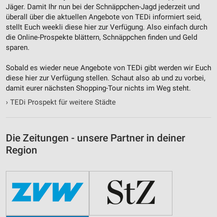
Jäger. Damit Ihr nun bei der Schnäppchen-Jagd jederzeit und
Notwendig
überall über die aktuellen Angebote von TEDi informiert seid,
stellt Euch weekli diese hier zur Verfügung. Also einfach durch
Performance
die Online-Prospekte blättern, Schnäppchen finden und Geld
sparen.
Funktional
Sobald es wieder neue Angebote von TEDi gibt werden wir Euch
Werbung
diese hier zur Verfügung stellen. Schaut also ab und zu vorbei,
damit eurer nächsten Shopping-Tour nichts im Weg steht.
›
TEDi Prospekt für weitere Städte
Die Zeitungen - unsere Partner in deiner
Region