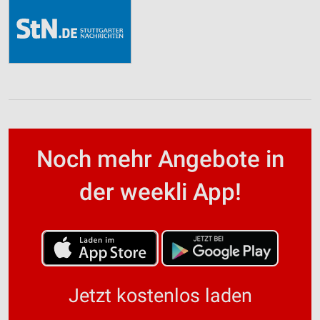
Noch mehr Angebote in
der weekli App!
Jetzt kostenlos laden