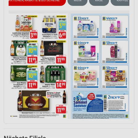
AKTIONEN, RABATTE & GUTSCHEINE
WEIN
KÄSE
KAFFEE