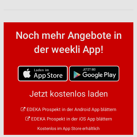
Noch mehr Angebote in
der weekli App!
Jetzt kostenlos laden
EDEKA Prospekt in der Android App blättern
EDEKA Prospekt in der iOS App blättern
Kostenlos im App Store erhältlich