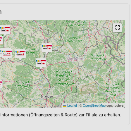
n
⛶
Leaflet
|
©
OpenStreetMap
contributors
 Informationen (Öffnungszeiten & Route) zur Filiale zu erhalten.