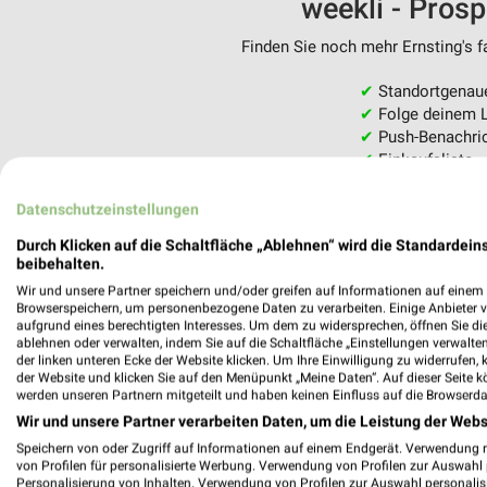
weekli - Pros
Finden Sie noch mehr Ernsting's fa
✔
Standortgenau
✔
Folge deinem L
✔
Push-Benachric
✔
Einkaufsliste -
Nutze weekli auch mobil –
Datenschutzeinstellungen
Durch Klicken auf die Schaltfläche „Ablehnen“ wird die Standardeins
beibehalten.
Wir und unsere Partner speichern und/oder greifen auf Informationen auf einem G
Browserspeichern, um personenbezogene Daten zu verarbeiten. Einige Anbieter 
aufgrund eines berechtigten Interesses. Um dem zu widersprechen, öffnen Sie die 
ablehnen oder verwalten, indem Sie auf die Schaltfläche „Einstellungen verwalten“
der linken unteren Ecke der Website klicken. Um Ihre Einwilligung zu widerrufen, 
der Website und klicken Sie auf den Menüpunkt „Meine Daten“. Auf dieser Seite k
werden unseren Partnern mitgeteilt und haben keinen Einfluss auf die Browserda
Wir und unsere Partner verarbeiten Daten, um die Leistung der Webs
Speichern von oder Zugriff auf Informationen auf einem Endgerät. Verwendung 
von Profilen für personalisierte Werbung. Verwendung von Profilen zur Auswahl p
Personalisierung von Inhalten. Verwendung von Profilen zur Auswahl personalis