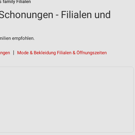
s family Filialen
 Schonungen - Filialen und
ilien empfohlen.
ungen
Mode & Bekleidung Filialen & Öffnungszeiten