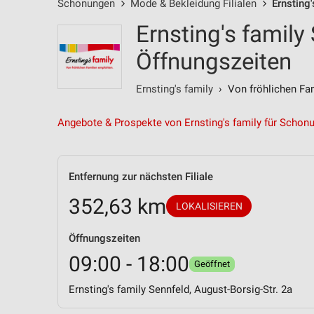
Schonungen
Mode & Bekleidung Filialen
Ernsting'
Ernsting's family
Öffnungszeiten
Ernsting's family
› Von fröhlichen Fam
Angebote & Prospekte von Ernsting's family für Schon
Entfernung zur nächsten Filiale
352,63 km
LOKALISIEREN
Öffnungszeiten
09:00 - 18:00
Geöffnet
Ernsting's family Sennfeld, August-Borsig-Str. 2a