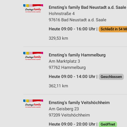
Ernsting's family Bad Neustadt a.d. Saale
Hohnstraße 4
97616 Bad Neustadt a.d. Saale
Heute 09:00 - 16:00 Uhr |
Schließt in 54 M
329,53 km
Ernsting's family Hammelburg
Am Marktplatz 3
97762 Hammelburg
Heute 09:00 - 14:00 Uhr |
Geschlossen
362,11 km
Ernsting's family Veitshöchheim
Am Geisberg 23
97209 Veitshöchheim
Heute 09:00 - 20:00 Uhr |
Geöffnet