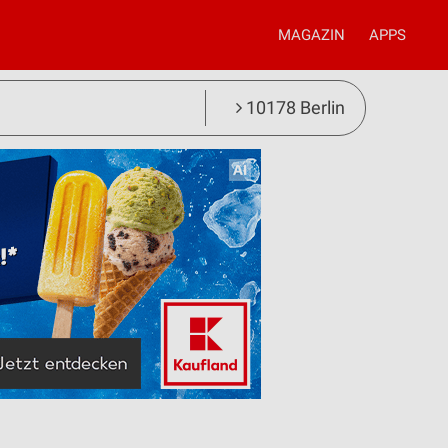
MAGAZIN
APPS
10178 Berlin