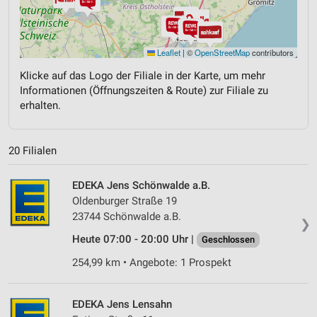
Leaflet
|
©
OpenStreetMap
contributors
Klicke auf das Logo der Filiale in der Karte, um mehr
Informationen (Öffnungszeiten & Route) zur Filiale zu
erhalten.
20 Filialen
EDEKA Jens Schönwalde a.B.
Oldenburger Straße 19
23744 Schönwalde a.B.
❯
Heute 07:00 - 20:00 Uhr |
Geschlossen
254,99 km • Angebote: 1 Prospekt
EDEKA Jens Lensahn