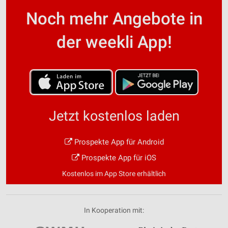
Noch mehr Angebote in
der weekli App!
Jetzt kostenlos laden
Prospekte App für Android
Prospekte App für iOS
Kostenlos im App Store erhältlich
In Kooperation mit: