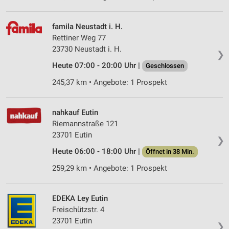
famila Neustadt i. H.
Rettiner Weg 77
23730 Neustadt i. H.
❯
Heute 07:00 - 20:00 Uhr |
Geschlossen
245,37 km • Angebote: 1 Prospekt
nahkauf Eutin
Riemannstraße 121
23701 Eutin
❯
Heute 06:00 - 18:00 Uhr |
Öffnet in 38 Min.
259,29 km • Angebote: 1 Prospekt
EDEKA Ley Eutin
Freischützstr. 4
23701 Eutin
❯