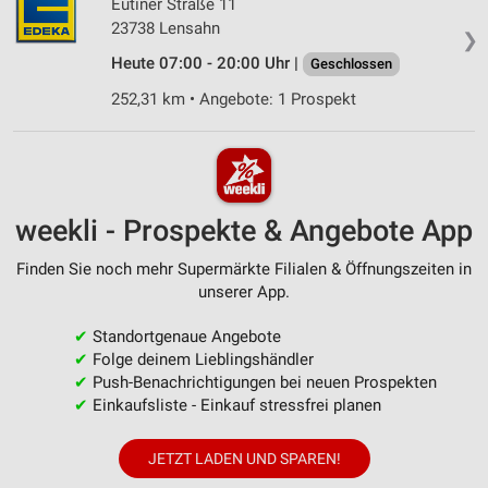
Eutiner Straße 11
23738 Lensahn
❯
Heute 07:00 - 20:00 Uhr |
Geschlossen
252,31 km • Angebote: 1 Prospekt
weekli - Prospekte & Angebote App
Finden Sie noch mehr Supermärkte Filialen & Öffnungszeiten in
unserer App.
✔
Standortgenaue Angebote
✔
Folge deinem Lieblingshändler
✔
Push-Benachrichtigungen bei neuen Prospekten
✔
Einkaufsliste - Einkauf stressfrei planen
JETZT LADEN UND SPAREN!