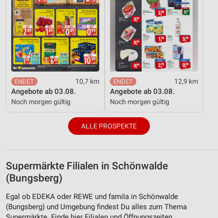
10,7 km
12,9 km
Angebote ab 03.08.
Angebote ab 03.08.
Noch morgen gültig
Noch morgen gültig
ALLE PROSPEKTE
Supermärkte Filialen in Schönwalde
(Bungsberg)
Egal ob EDEKA oder REWE und famila in Schönwalde
(Bungsberg) und Umgebung findest Du alles zum Thema
Supermärkte. Finde hier Filialen und Öffnungszeiten.