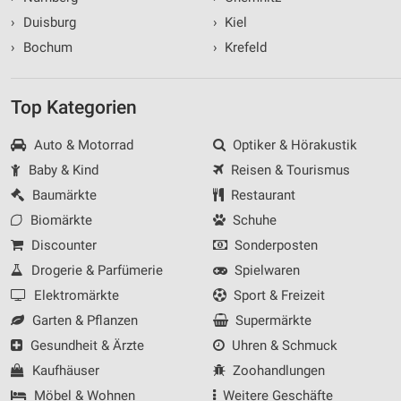
›
Duisburg
›
Kiel
›
Bochum
›
Krefeld
Top Kategorien
Auto & Motorrad
Optiker & Hörakustik
Baby & Kind
Reisen & Tourismus
Baumärkte
Restaurant
Biomärkte
Schuhe
Discounter
Sonderposten
Drogerie & Parfümerie
Spielwaren
Elektromärkte
Sport & Freizeit
Garten & Pflanzen
Supermärkte
Gesundheit & Ärzte
Uhren & Schmuck
Kaufhäuser
Zoohandlungen
Möbel & Wohnen
Weitere Geschäfte