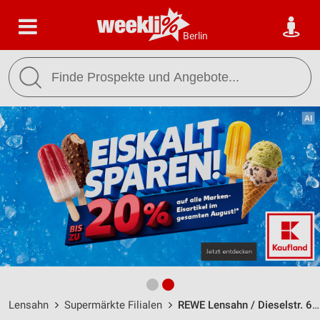
Berlin
Lensahn
Supermärkte Filialen
REWE Lensahn / Dieselstr. 6 - Öffnungszeiten & Adresse