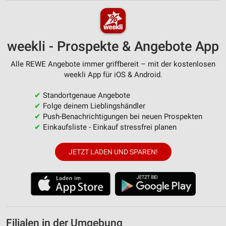
weekli - Prospekte & Angebote App
Alle REWE Angebote immer griffbereit – mit der kostenlosen
weekli App für iOS & Android.
✔
Standortgenaue Angebote
✔
Folge deinem Lieblingshändler
✔
Push-Benachrichtigungen bei neuen Prospekten
✔
Einkaufsliste - Einkauf stressfrei planen
JETZT LADEN UND SPAREN!
Filialen in der Umgebung