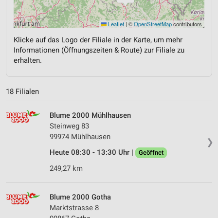
Leaflet
|
©
OpenStreetMap
contributors
Klicke auf das Logo der Filiale in der Karte, um mehr
Informationen (Öffnungszeiten & Route) zur Filiale zu
erhalten.
18 Filialen
Blume 2000 Mühlhausen
Steinweg 83
99974 Mühlhausen
❯
Heute 08:30 - 13:30 Uhr |
Geöffnet
249,27 km
Blume 2000 Gotha
Marktstrasse 8