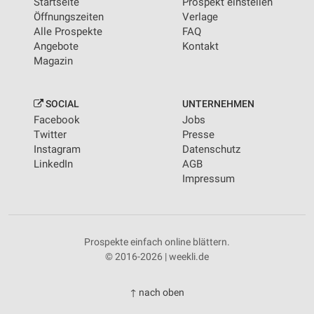
Startseite
Prospekt einstellen
Öffnungszeiten
Verlage
Alle Prospekte
FAQ
Angebote
Kontakt
Magazin
SOCIAL
UNTERNEHMEN
Facebook
Jobs
Twitter
Presse
Instagram
Datenschutz
LinkedIn
AGB
Impressum
Prospekte einfach online blättern.
© 2016-2026 | weekli.de
↑ nach oben