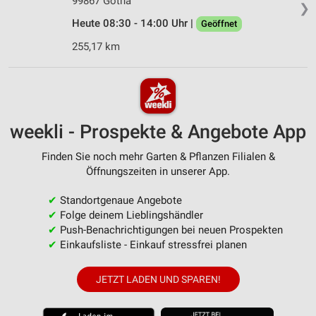
99867 Gotha
❯
Heute 08:30 - 14:00 Uhr |
Geöffnet
255,17 km
weekli - Prospekte & Angebote App
Finden Sie noch mehr Garten & Pflanzen Filialen &
Öffnungszeiten in unserer App.
✔
Standortgenaue Angebote
✔
Folge deinem Lieblingshändler
✔
Push-Benachrichtigungen bei neuen Prospekten
✔
Einkaufsliste - Einkauf stressfrei planen
JETZT LADEN UND SPAREN!