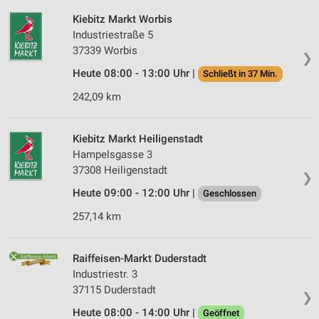
Kiebitz Markt Worbis
Industriestraße 5
37339 Worbis
❯
Heute 08:00 - 13:00 Uhr |
Schließt in 37 Min.
242,09 km
Kiebitz Markt Heiligenstadt
Hampelsgasse 3
37308 Heiligenstadt
❯
Heute 09:00 - 12:00 Uhr |
Geschlossen
257,14 km
Raiffeisen-Markt Duderstadt
Industriestr. 3
37115 Duderstadt
❯
Heute 08:00 - 14:00 Uhr |
Geöffnet