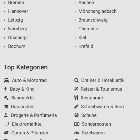
›
Bremen
›
Aachen
›
Hannover
›
Mönchengladbach
›
Leipzig
›
Braunschweig
›
Nürnberg
›
Chemnitz
›
Duisburg
›
Kiel
›
Bochum
›
Krefeld
Top Kategorien
Auto & Motorrad
Optiker & Hörakustik
Baby & Kind
Reisen & Tourismus
Baumärkte
Restaurant
Discounter
Schreibwaren & Büro
Drogerie & Parfümerie
Schuhe
Elektromärkte
Sonderposten
Garten & Pflanzen
Spielwaren