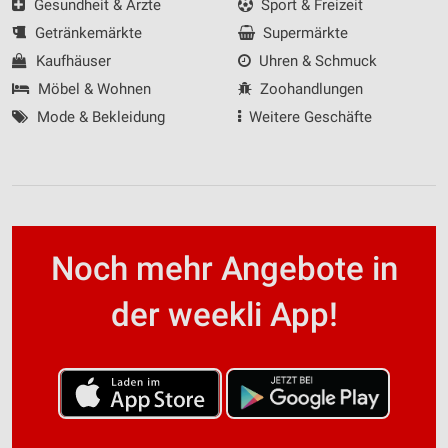
Gesundheit & Ärzte
Sport & Freizeit
Getränkemärkte
Supermärkte
Kaufhäuser
Uhren & Schmuck
Möbel & Wohnen
Zoohandlungen
Mode & Bekleidung
Weitere Geschäfte
Noch mehr Angebote in
der weekli App!