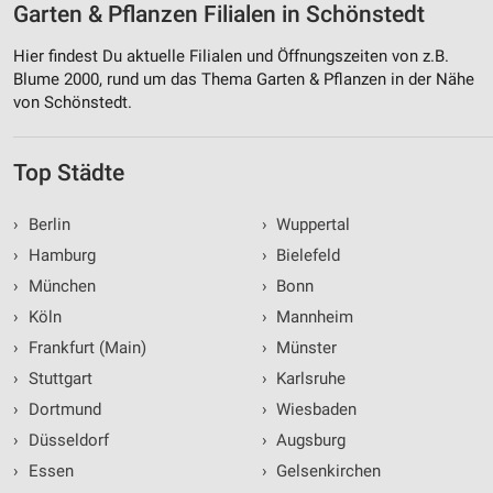
Garten & Pflanzen Filialen in Schönstedt
Hier findest Du aktuelle Filialen und Öffnungszeiten von z.B.
Blume 2000, rund um das Thema Garten & Pflanzen in der Nähe
von Schönstedt.
Top Städte
›
Berlin
›
Wuppertal
›
Hamburg
›
Bielefeld
›
München
›
Bonn
›
Köln
›
Mannheim
›
Frankfurt (Main)
›
Münster
›
Stuttgart
›
Karlsruhe
›
Dortmund
›
Wiesbaden
›
Düsseldorf
›
Augsburg
›
Essen
›
Gelsenkirchen