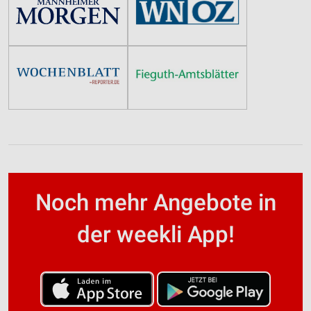
Noch mehr Angebote in
der weekli App!