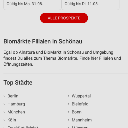
Gültig bis Mo. 31.08.
Gültig bis Di. 11.08.
ALLE PROSPEKTE
Biomärkte Filialen in Schönau
Egal ob Alnatura und BioMarkt in Schönau und Umgebung
findest Du alles zum Thema Biomärkte. Finde hier Filialen und
Öffnungszeiten.
Top Städte
›
Berlin
›
Wuppertal
›
Hamburg
›
Bielefeld
›
München
›
Bonn
›
Köln
›
Mannheim
›
Frankfurt (Main)
›
Münster