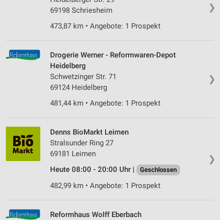
❯
69198 Schriesheim
473,87 km • Angebote: 1 Prospekt
Drogerie Werner - Reformwaren-Depot
Heidelberg
Schwetzinger Str. 71
❯
69124 Heidelberg
481,44 km • Angebote: 1 Prospekt
Denns BioMarkt Leimen
Stralsunder Ring 27
69181 Leimen
❯
Heute 08:00 - 20:00 Uhr |
Geschlossen
482,99 km • Angebote: 1 Prospekt
Reformhaus Wolff Eberbach