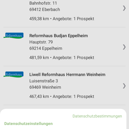
Bahnhofstr. 11
❯
69412 Eberbach
459,38 km • Angebote: 1 Prospekt
Reformhaus Budjan Eppelheim
Hauptstr. 79
❯
69214 Eppelheim
481,59 km • Angebote: 1 Prospekt
Liwell Reformhaus Herrmann Weinheim
Luisenstraße 3
❯
69469 Weinheim
467,43 km • Angebote: 1 Prospekt
Denns BioMarkt Weinheim
Datenschutzbestimmungen
Bergstr. 41
Datenschutzeinstellungen
69469 Weinheim