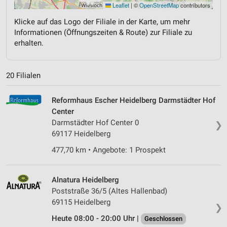
Leaflet
|
©
OpenStreetMap
contributors
Klicke auf das Logo der Filiale in der Karte, um mehr
Informationen (Öffnungszeiten & Route) zur Filiale zu
erhalten.
20 Filialen
Reformhaus Escher Heidelberg Darmstädter Hof
Center
Darmstädter Hof Center 0
❯
69117 Heidelberg
477,70 km • Angebote: 1 Prospekt
Alnatura Heidelberg
Poststraße 36/5 (Altes Hallenbad)
69115 Heidelberg
❯
Heute 08:00 - 20:00 Uhr |
Geschlossen