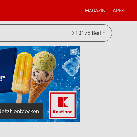
MAGAZIN
APPS
10178 Berlin