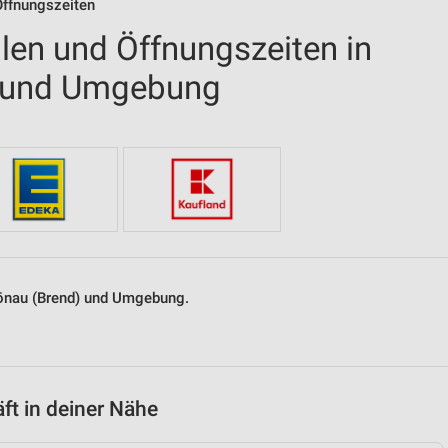
Öffnungszeiten
len und Öffnungszeiten in
) und Umgebung
hönau (Brend) und Umgebung.
t in deiner Nähe