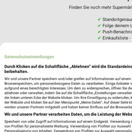
Finden Sie noch mehr Supermärkt
✔
Standortgenau
✔
Folge deinem L
✔
Push-Benachric
✔
Einkaufsliste -
Nutze weekli auch mobil –
Datenschutzeinstellungen
Durch Klicken auf die Schaltfläche „Ablehnen“ wird die Standardeins
beibehalten.
Wir und unsere Partner speichern und/oder greifen auf Informationen auf einem G
Browserspeichern, um personenbezogene Daten zu verarbeiten. Einige Anbieter 
aufgrund eines berechtigten Interesses. Um dem zu widersprechen, öffnen Sie die 
ablehnen oder verwalten, indem Sie auf die Schaltfläche „Einstellungen verwalten“
der linken unteren Ecke der Website klicken. Um Ihre Einwilligung zu widerrufen, 
der Website und klicken Sie auf den Menüpunkt „Meine Daten“. Auf dieser Seite k
werden unseren Partnern mitgeteilt und haben keinen Einfluss auf die Browserda
Wir und unsere Partner verarbeiten Daten, um die Leistung der Webs
Speichern von oder Zugriff auf Informationen auf einem Endgerät. Verwendung 
von Profilen für personalisierte Werbung. Verwendung von Profilen zur Auswahl p
Personalisierung von Inhalten. Verwendung von Profilen zur Auswahl personalis