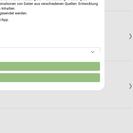
binationen von Daten aus verschiedenen Quellen. Entwicklung
 Inhalten.
gesendet werden.
e/App.
❯
n
ndberg
❯