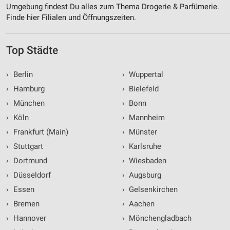
Umgebung findest Du alles zum Thema Drogerie & Parfümerie.
Finde hier Filialen und Öffnungszeiten.
Top Städte
›
Berlin
›
Wuppertal
›
Hamburg
›
Bielefeld
›
München
›
Bonn
›
Köln
›
Mannheim
›
Frankfurt (Main)
›
Münster
›
Stuttgart
›
Karlsruhe
›
Dortmund
›
Wiesbaden
›
Düsseldorf
›
Augsburg
›
Essen
›
Gelsenkirchen
›
Bremen
›
Aachen
›
Hannover
›
Mönchengladbach