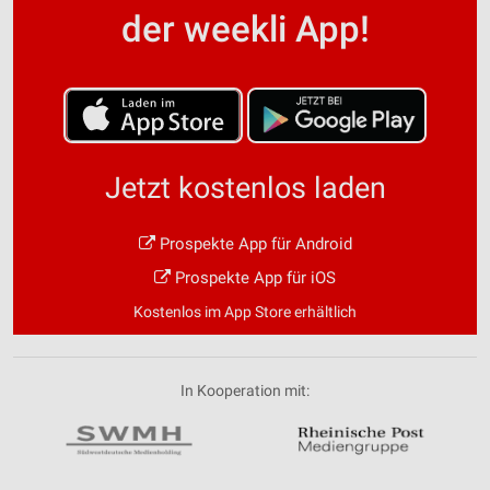
der weekli App!
Jetzt kostenlos laden
Prospekte App für Android
Prospekte App für iOS
Kostenlos im App Store erhältlich
In Kooperation mit: