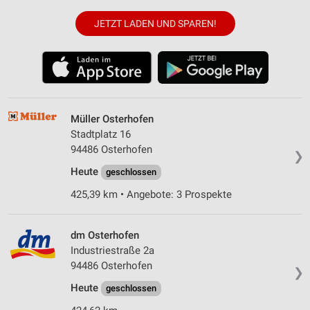
JETZT LADEN UND SPAREN!
Müller Osterhofen
Stadtplatz 16
94486 Osterhofen
❯
Heute
geschlossen
425,39 km • Angebote: 3 Prospekte
dm Osterhofen
Industriestraße 2a
94486 Osterhofen
❯
Heute
geschlossen