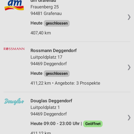
dm Grafenau
Frauenberg 25
94481 Grafenau
❯
Heute
geschlossen
407,40 km
Rossmann Deggendorf
Luitpoldplatz 17
94469 Deggendorf
❯
Heute
geschlossen
411,22 km • Angebote: 3 Prospekte
Douglas Deggendorf
Luitpoldplatz 1
94469 Deggendorf
❯
Heute 09:00 - 23:00 Uhr |
Geöffnet
411,12 km