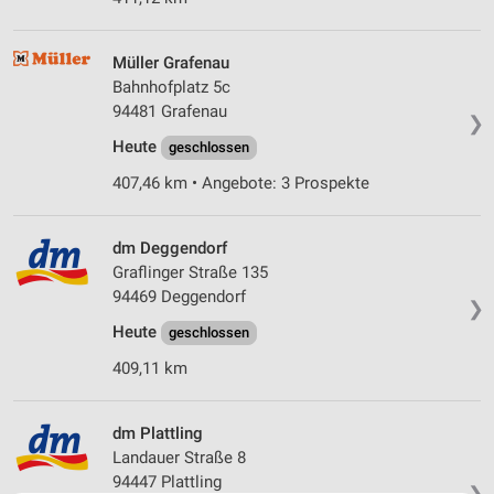
Müller Grafenau
Bahnhofplatz 5c
94481 Grafenau
❯
Heute
geschlossen
407,46 km • Angebote: 3 Prospekte
dm Deggendorf
Graflinger Straße 135
94469 Deggendorf
❯
Heute
geschlossen
409,11 km
dm Plattling
Landauer Straße 8
94447 Plattling
❯