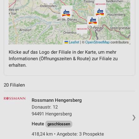
Leaflet
|
©
OpenStreetMap
contributors
Klicke auf das Logo der Filiale in der Karte, um mehr
Informationen (Öffnungszeiten & Route) zur Filiale zu
erhalten.
20 Filialen
Rossmann Hengersberg
Donaustr. 12
94491 Hengersberg
❯
Heute
geschlossen
418,24 km • Angebote: 3 Prospekte