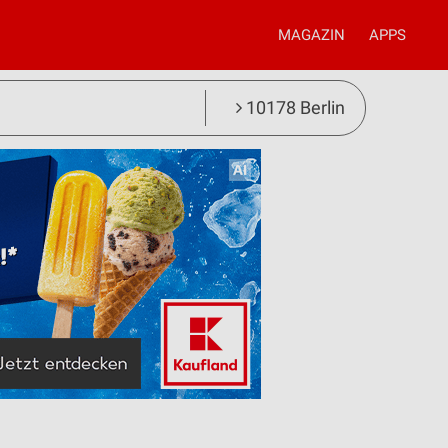
MAGAZIN
APPS
10178 Berlin