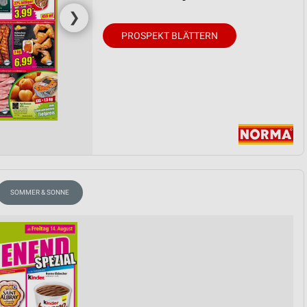
❯
PROSPEKT BLÄTTERN
SOMMER & SONNE