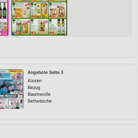
von Daten aus verschiedenen
Angebote Seite 3
ren
Kissen
Bezug
Baumwolle
Bettwäsche