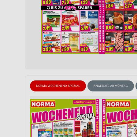
NORMA WOCHENEND-SPEZIAL
ANGEBOTE AB MONTAG