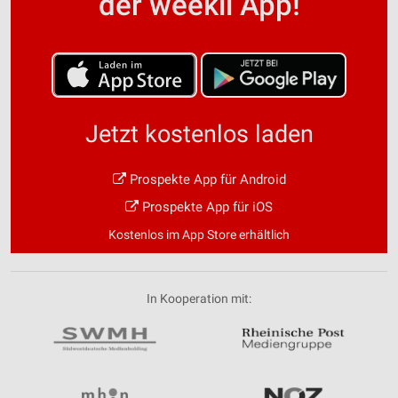
der weekli App!
Jetzt kostenlos laden
Prospekte App für Android
Prospekte App für iOS
Kostenlos im App Store erhältlich
In Kooperation mit: