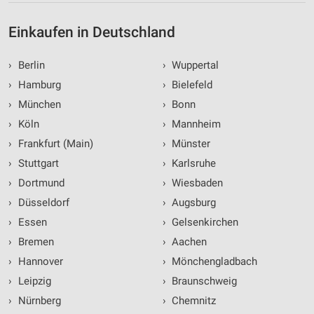
Einkaufen in Deutschland
›
Berlin
›
Wuppertal
›
Hamburg
›
Bielefeld
›
München
›
Bonn
›
Köln
›
Mannheim
›
Frankfurt (Main)
›
Münster
›
Stuttgart
›
Karlsruhe
›
Dortmund
›
Wiesbaden
›
Düsseldorf
›
Augsburg
›
Essen
›
Gelsenkirchen
›
Bremen
›
Aachen
›
Hannover
›
Mönchengladbach
›
Leipzig
›
Braunschweig
›
Nürnberg
›
Chemnitz