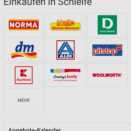
Einkaufen in Schleife
MEHR
Angebote-Kalender