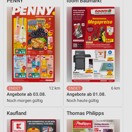
PENNY
toom Baumarkt
12 km
6 km
Angebote ab 03.08.
Angebote ab 01.08.
Noch morgen gültig
Noch heute gültig
Kaufland
Thomas Philipps