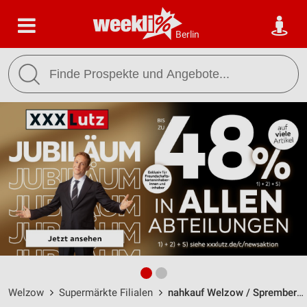
Berlin
Welzow
Supermärkte Filialen
nahkauf Welzow / Spremberger Str. 1 - Öffnungszeiten & Adresse