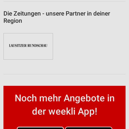
Die Zeitungen - unsere Partner in deiner
Region
Noch mehr Angebote in
der weekli App!