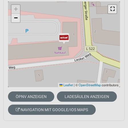
+
⛶
−
Leaflet
|
©
OpenStreetMap
contributors
ÖPNV ANZEIGEN
LADESÄULEN ANZEIGEN
NAVIGATION MIT GOOGLE/IOS MAPS