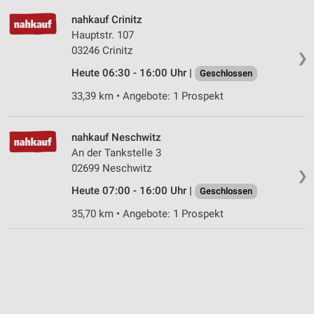
Geräte anhand von aktiv angeforderten
Informationen identifizieren
nahkauf Crinitz
Hauptstr. 107
Nicht-IAB-Verarbeitungszwecke:
03246 Crinitz
❯
Notwendig
Heute 06:30 - 16:00 Uhr |
Geschlossen
Performance
33,39 km • Angebote: 1 Prospekt
Funktional
nahkauf Neschwitz
Werbung
An der Tankstelle 3
02699 Neschwitz
❯
Heute 07:00 - 16:00 Uhr |
Geschlossen
35,70 km • Angebote: 1 Prospekt