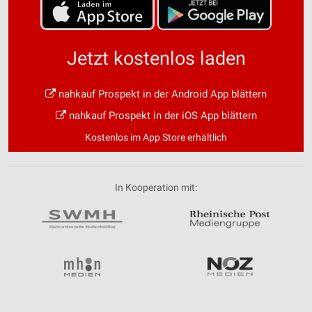
Jetzt kostenlos laden
nahkauf Prospekt in der Android App blättern
nahkauf Prospekt in der iOS App blättern
Kostenlos im App Store erhältlich
In Kooperation mit: