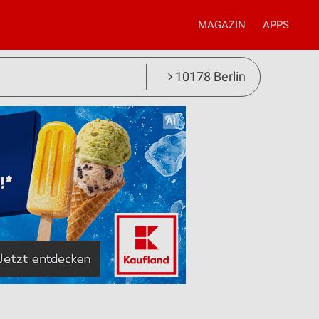
MAGAZIN
APPS
10178 Berlin