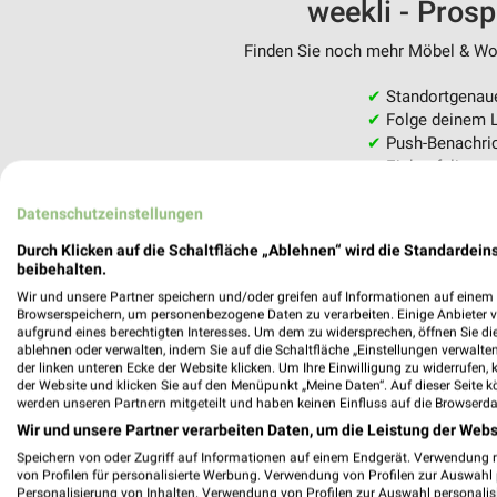
weekli - Pros
Finden Sie noch mehr Möbel & Woh
✔
Standortgenau
✔
Folge deinem L
✔
Push-Benachric
✔
Einkaufsliste -
Nutze weekli auch mobil –
Datenschutzeinstellungen
Durch Klicken auf die Schaltfläche „Ablehnen“ wird die Standardeins
beibehalten.
Wir und unsere Partner speichern und/oder greifen auf Informationen auf einem G
Browserspeichern, um personenbezogene Daten zu verarbeiten. Einige Anbieter 
aufgrund eines berechtigten Interesses. Um dem zu widersprechen, öffnen Sie die 
ablehnen oder verwalten, indem Sie auf die Schaltfläche „Einstellungen verwalten“
der linken unteren Ecke der Website klicken. Um Ihre Einwilligung zu widerrufen, 
der Website und klicken Sie auf den Menüpunkt „Meine Daten“. Auf dieser Seite k
werden unseren Partnern mitgeteilt und haben keinen Einfluss auf die Browserda
Wir und unsere Partner verarbeiten Daten, um die Leistung der Webs
Speichern von oder Zugriff auf Informationen auf einem Endgerät. Verwendung 
von Profilen für personalisierte Werbung. Verwendung von Profilen zur Auswahl p
Personalisierung von Inhalten. Verwendung von Profilen zur Auswahl personalis