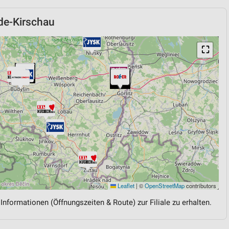
de-Kirschau
⛶
Leaflet
|
©
OpenStreetMap
contributors
 Informationen (Öffnungszeiten & Route) zur Filiale zu erhalten.