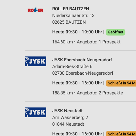
ROLLER BAUTZEN
Niederkainaer Str. 13
02625 BAUTZEN
Heute 09:30 - 19:00 Uhr |
Geöffnet
164,60 km • Angebote: 1 Prospekt
JYSK Ebersbach-Neugersdorf
Adam-Ries-Straße 6
02730 Ebersbach-Neugersdorf
Heute 09:30 - 16:00 Uhr |
Schließt in 54 M
188,35 km • Angebote: 2 Prospekte
JYSK Neustadt
Am Wasserberg 2
01844 Neustadt
Heute 09:30 - 16:00 Uhr |
Schließt in 54 M