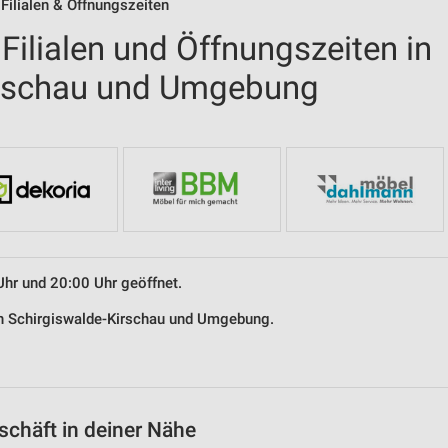
ilialen & Öffnungszeiten
ilialen und Öffnungszeiten in
irschau und Umgebung
Uhr und 20:00 Uhr geöffnet.
in Schirgiswalde-Kirschau und Umgebung.
chäft in deiner Nähe