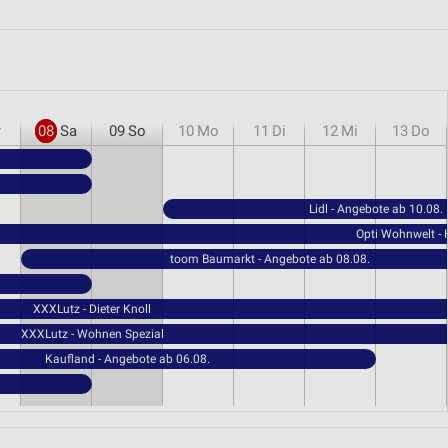
r
08
Sa
09
So
10
Mo
11
Di
12
Mi
13
Do
Lidl - Angebote ab 10.08.
Opti Wohnwelt -
toom Baumarkt - Angebote ab 08.08.
XXXLutz - Dieter Knoll
XXXLutz - Wohnen Spezial
Kaufland - Angebote ab 06.08.