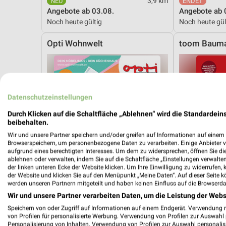
3,9 km
Angebote ab 03.08.
Angebote ab 
Noch heute gültig
Noch heute gül
Opti Wohnwelt
toom Bauma
Datenschutzeinstellungen
Durch Klicken auf die Schaltfläche „Ablehnen“ wird die Standardeins
beibehalten.
Wir und unsere Partner speichern und/oder greifen auf Informationen auf einem G
Browserspeichern, um personenbezogene Daten zu verarbeiten. Einige Anbieter 
aufgrund eines berechtigten Interesses. Um dem zu widersprechen, öffnen Sie die 
ablehnen oder verwalten, indem Sie auf die Schaltfläche „Einstellungen verwalten“
der linken unteren Ecke der Website klicken. Um Ihre Einwilligung zu widerrufen, 
der Website und klicken Sie auf den Menüpunkt „Meine Daten“. Auf dieser Seite k
werden unseren Partnern mitgeteilt und haben keinen Einfluss auf die Browserda
Wir und unsere Partner verarbeiten Daten, um die Leistung der Webs
Speichern von oder Zugriff auf Informationen auf einem Endgerät. Verwendung 
von Profilen für personalisierte Werbung. Verwendung von Profilen zur Auswahl p
32,9 km
Personalisierung von Inhalten. Verwendung von Profilen zur Auswahl personalis