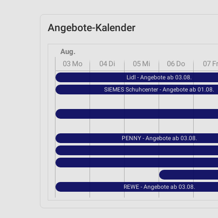
Angebote-Kalender
Aug.
03
Mo
04
Di
05
Mi
06
Do
07
F
Lidl - Angebote ab 03.08.
SIEMES Schuhcenter - Angebote ab 01.08.
PENNY - Angebote ab 03.08.
REWE - Angebote ab 03.08.