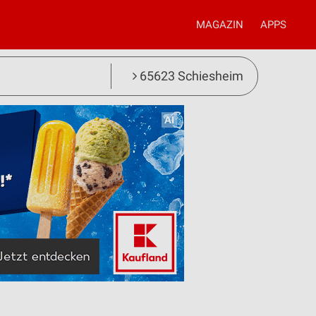
MAGAZIN
APPS
65623 Schiesheim