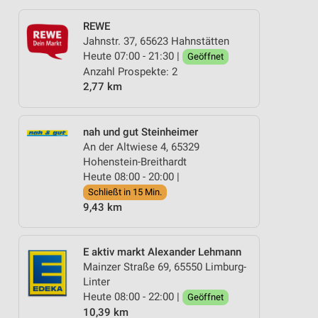
REWE
Jahnstr. 37, 65623 Hahnstätten
Heute 07:00 - 21:30 |
Geöffnet
Anzahl Prospekte: 2
2,77 km
nah und gut Steinheimer
An der Altwiese 4, 65329
Hohenstein-Breithardt
Heute 08:00 - 20:00 |
Schließt in 15 Min.
9,43 km
E aktiv markt Alexander Lehmann
Mainzer Straße 69, 65550 Limburg-
Linter
Heute 08:00 - 22:00 |
Geöffnet
10,39 km