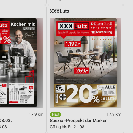
XXXLutz
17,9 km
17,9 km
08.08.
Spezial-Prospekt der Marken
4.08.
Gültig bis Fr. 21.08.