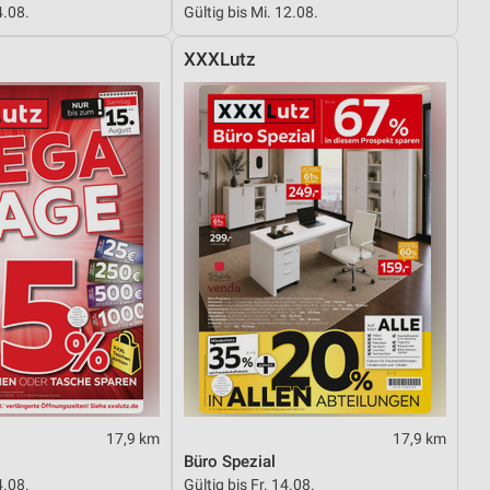
4.08.
Gültig bis Mi. 12.08.
XXXLutz
von Daten aus verschiedenen
ren
17,9 km
17,9 km
Büro Spezial
4.08.
Gültig bis Fr. 14.08.