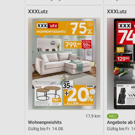
XXXLutz
XXXLutz
17,9 km
Wohnenpreishits
Angebote ab 
Gültig bis Fr. 14.08.
Gültig bis Fr. 1