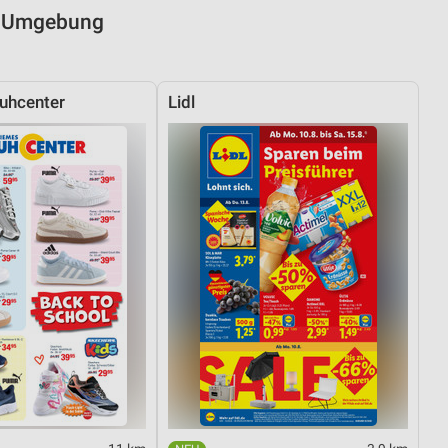
nd Umgebung
uhcenter
Lidl