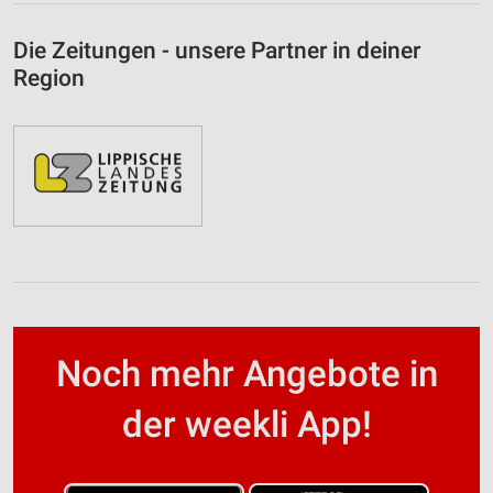
Die Zeitungen - unsere Partner in deiner
Region
Noch mehr Angebote in
der weekli App!