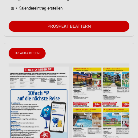
📅
Kalendereintrag erstellen
PROSPEKT BLÄTTERN
URLAUB & REISEN