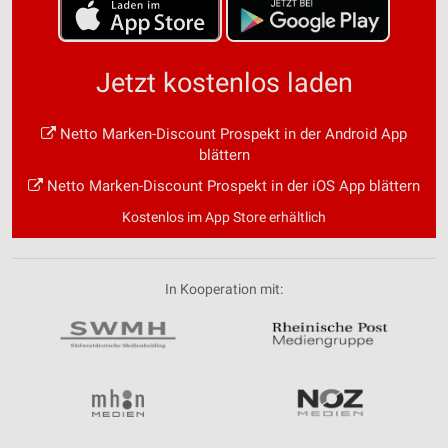
Jetzt kostenlos laden
Netto Marken-Discount Prospekt in der Android App
blättern
Netto Marken-Discount Prospekt in der iOS App blättern
Kostenlos im App Store erhältlich
In Kooperation mit: