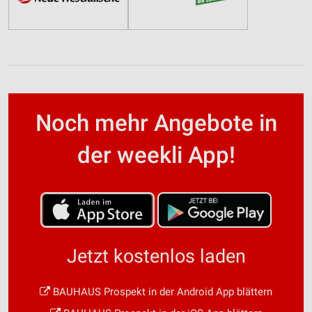
Noch mehr Angebote in
der weekli App!
Jetzt kostenlos laden
BAUHAUS Prospekt in der Android App blättern