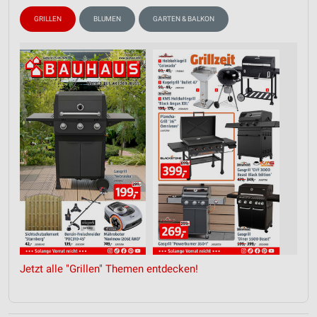
GRILLEN
BLUMEN
GARTEN & BALKON
Jetzt alle "Grillen" Themen entdecken!