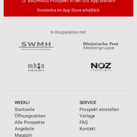
BAUHAUS Prospekt in der iOS App blättern
Kostenlos im App Store erhältlich
In Kooperation mit:
WEEKLI
SERVICE
Startseite
Prospekt einstellen
Öffnungszeiten
Verlage
Alle Prospekte
FAQ
Angebote
Kontakt
Magazin