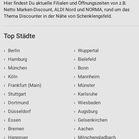
Hier findest Du aktuelle Filialen und Öffnungszeiten von z.B.
Netto Marken-Discount, ALDI Nord und NORMA, rund um das
Thema Discounter in der Nähe von Schenklengsfeld.
Top Städte
›
Berlin
›
Wuppertal
›
Hamburg
›
Bielefeld
›
München
›
Bonn
›
Köln
›
Mannheim
›
Frankfurt (Main)
›
Münster
›
Stuttgart
›
Karlsruhe
›
Dortmund
›
Wiesbaden
›
Düsseldorf
›
Augsburg
›
Essen
›
Gelsenkirchen
›
Bremen
›
Aachen
›
Hannover
›
Mönchengladbach