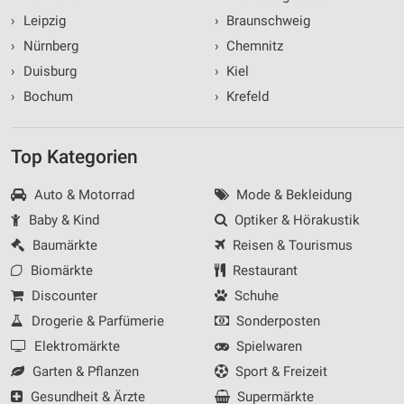
›
Leipzig
›
Braunschweig
›
Nürnberg
›
Chemnitz
›
Duisburg
›
Kiel
›
Bochum
›
Krefeld
Top Kategorien
Auto & Motorrad
Mode & Bekleidung
Baby & Kind
Optiker & Hörakustik
Baumärkte
Reisen & Tourismus
Biomärkte
Restaurant
Discounter
Schuhe
Drogerie & Parfümerie
Sonderposten
Elektromärkte
Spielwaren
Garten & Pflanzen
Sport & Freizeit
Gesundheit & Ärzte
Supermärkte