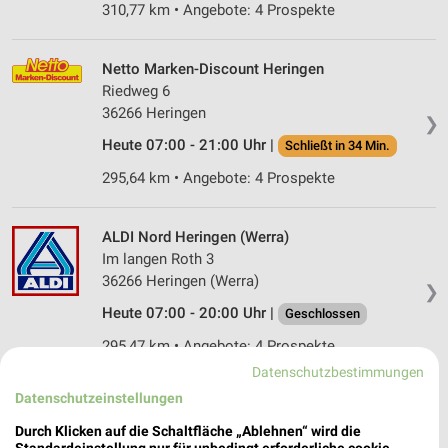
310,77 km • Angebote: 4 Prospekte
Netto Marken-Discount Heringen
Riedweg 6
36266 Heringen
❯
Heute 07:00 - 21:00 Uhr |
Schließt in 34 Min.
295,64 km • Angebote: 4 Prospekte
ALDI Nord Heringen (Werra)
Im langen Roth 3
36266 Heringen (Werra)
❯
Heute 07:00 - 20:00 Uhr |
Geschlossen
295,47 km • Angebote: 4 Prospekte
Datenschutzbestimmungen
Datenschutzeinstellungen
Netto Marken-Discount Burghaun
Oberste Straße 39
Durch Klicken auf die Schaltfläche „Ablehnen“ wird die
Standardeinstellung nur für unbedingt erforderliche cookie