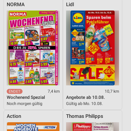
NORMA
Lidl
7,4 km
10,7 km
Wochenend Spezial
Angebote ab 10.08.
Noch morgen gültig
Gültig ab Mo. 10.08.
Action
Thomas Philipps