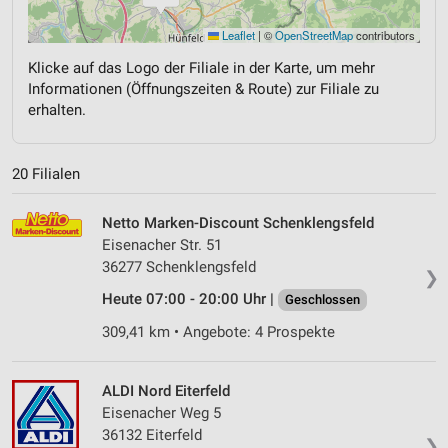
Leaflet
|
©
OpenStreetMap
contributors
Klicke auf das Logo der Filiale in der Karte, um mehr
Informationen (Öffnungszeiten & Route) zur Filiale zu
erhalten.
20 Filialen
Netto Marken-Discount Schenklengsfeld
Eisenacher Str. 51
36277 Schenklengsfeld
❯
Heute 07:00 - 20:00 Uhr |
Geschlossen
309,41 km • Angebote: 4 Prospekte
ALDI Nord Eiterfeld
Eisenacher Weg 5
36132 Eiterfeld
❯