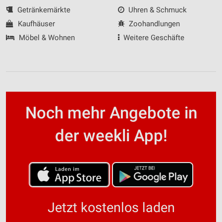
Getränkemärkte
Uhren & Schmuck
Kaufhäuser
Zoohandlungen
Möbel & Wohnen
Weitere Geschäfte
Noch mehr Angebote in
der weekli App!
Jetzt kostenlos laden