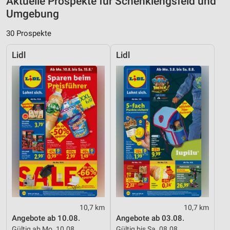
Aktuelle Prospekte für Schenklengsfeld und
Umgebung
30 Prospekte
Lidl
Lidl
10,7 km
10,7 km
Angebote ab 10.08.
Angebote ab 03.08.
Gültig ab Mo. 10.08.
Gültig bis Sa. 08.08.