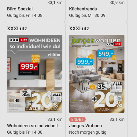
33,1 km
30,9 km
Büro Spezial
Küchentrends
Gültig bis Fr. 14.08.
Gültig bis Mi. 30.09.
XXXLutz
XXXLutz
33,1 km
33,1 km
Wohnideen so individuell wie du!
Junges Wohnen
Gültig bis Fr. 14.08.
Noch morgen gültig