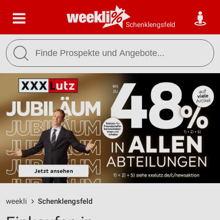
Schenklengsfeld
weekli
Schenklengsfeld