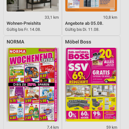
33,1 km
10,8 km
Wohnen-Preishits
Angebote ab 05.08.
Gültig bis Fr. 14.08.
Gültig bis Di. 11.08.
NORMA
Möbel Boss
7,4 km
59 km