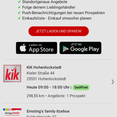
✔
Standortgenaue Angebote
✔
Folge deinem Lieblingshändler
✔
Push-Benachrichtigungen bei neuen Prospekten
✔
Einkaufsliste - Einkauf stressfrei planen
JETZT LADEN UND SPAREN!
KiK Hohenlockstedt
Kieler Straße 44
25551 Hohenlockstedt
❯
Heute 09:00 - 18:00 Uhr |
Geöffnet
298,55 km • Angebote: 1 Prospekt
Ernsting's family Itzehoe
Feldschmiede 37