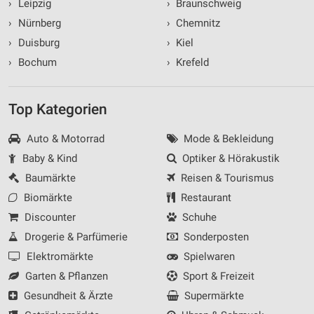
›
Leipzig
›
Braunschweig
›
Nürnberg
›
Chemnitz
›
Duisburg
›
Kiel
›
Bochum
›
Krefeld
Top Kategorien
Auto & Motorrad
Mode & Bekleidung
Baby & Kind
Optiker & Hörakustik
Baumärkte
Reisen & Tourismus
Biomärkte
Restaurant
Discounter
Schuhe
Drogerie & Parfümerie
Sonderposten
Elektromärkte
Spielwaren
Garten & Pflanzen
Sport & Freizeit
Gesundheit & Ärzte
Supermärkte