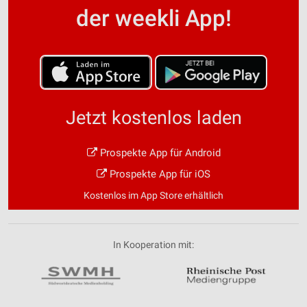
der weekli App!
Jetzt kostenlos laden
Prospekte App für Android
Prospekte App für iOS
Kostenlos im App Store erhältlich
In Kooperation mit: