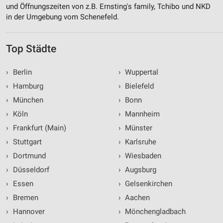
und Öffnungszeiten von z.B. Ernsting's family, Tchibo und NKD
in der Umgebung vom Schenefeld.
Top Städte
›
Berlin
›
Wuppertal
›
Hamburg
›
Bielefeld
›
München
›
Bonn
›
Köln
›
Mannheim
›
Frankfurt (Main)
›
Münster
›
Stuttgart
›
Karlsruhe
›
Dortmund
›
Wiesbaden
›
Düsseldorf
›
Augsburg
›
Essen
›
Gelsenkirchen
›
Bremen
›
Aachen
›
Hannover
›
Mönchengladbach