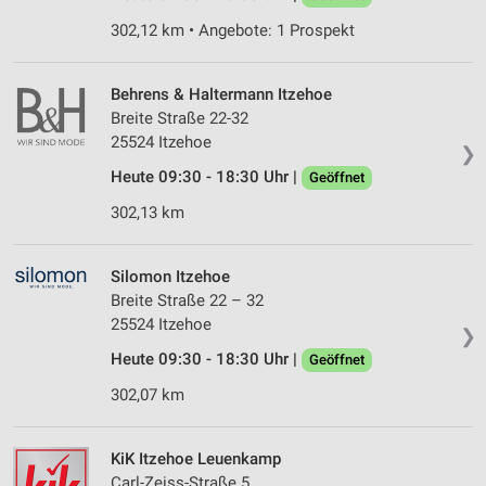
302,12 km • Angebote: 1 Prospekt
Behrens & Haltermann Itzehoe
Breite Straße 22-32
25524 Itzehoe
❯
Heute 09:30 - 18:30 Uhr |
Geöffnet
302,13 km
Silomon Itzehoe
Breite Straße 22 – 32
25524 Itzehoe
❯
Heute 09:30 - 18:30 Uhr |
Geöffnet
302,07 km
KiK Itzehoe Leuenkamp
Carl-Zeiss-Straße 5