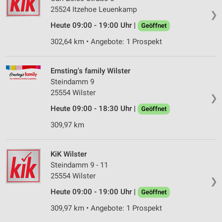
25524 Itzehoe Leuenkamp
❯
Heute 09:00 - 19:00 Uhr |
Geöffnet
302,64 km • Angebote: 1 Prospekt
Ernsting's family Wilster
Steindamm 9
25554 Wilster
❯
Heute 09:00 - 18:30 Uhr |
Geöffnet
309,97 km
KiK Wilster
Steindamm 9 - 11
25554 Wilster
❯
Heute 09:00 - 19:00 Uhr |
Geöffnet
309,97 km • Angebote: 1 Prospekt