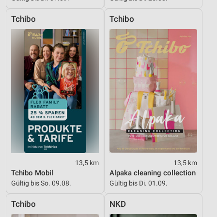
Tchibo
Tchibo
13,5 km
13,5 km
Tchibo Mobil
Alpaka cleaning collection
Gültig bis So. 09.08.
Gültig bis Di. 01.09.
Tchibo
NKD