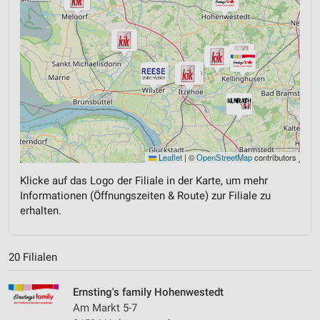
Leaflet
|
©
OpenStreetMap
contributors
Klicke auf das Logo der Filiale in der Karte, um mehr
Informationen (Öffnungszeiten & Route) zur Filiale zu
erhalten.
20 Filialen
Ernsting's family Hohenwestedt
Am Markt 5-7