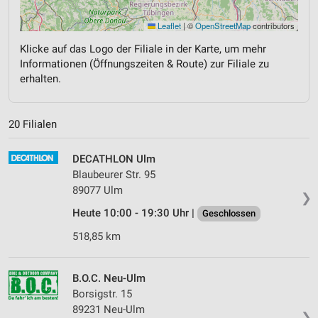
Leaflet
|
©
OpenStreetMap
contributors
Klicke auf das Logo der Filiale in der Karte, um mehr
Informationen (Öffnungszeiten & Route) zur Filiale zu
erhalten.
20 Filialen
DECATHLON Ulm
Blaubeurer Str. 95
89077 Ulm
❯
Heute 10:00 - 19:30 Uhr |
Geschlossen
518,85 km
B.O.C. Neu-Ulm
Borsigstr. 15
89231 Neu-Ulm
❯