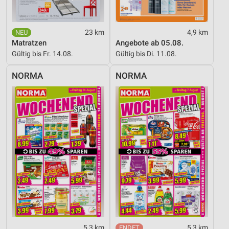
23 km
4,9 km
Matratzen
Angebote ab 05.08.
Gültig bis Fr. 14.08.
Gültig bis Di. 11.08.
NORMA
NORMA
5,3 km
5,3 km