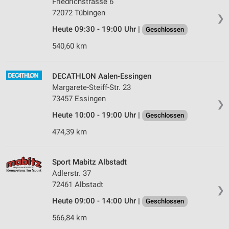
Friedrichstrasse 6
72072 Tübingen
❯
Heute 09:30 - 19:00 Uhr |
Geschlossen
540,60 km
DECATHLON Aalen-Essingen
Margarete-Steiff-Str. 23
73457 Essingen
❯
Heute 10:00 - 19:00 Uhr |
Geschlossen
474,39 km
Sport Mabitz Albstadt
Adlerstr. 37
72461 Albstadt
❯
Heute 09:00 - 14:00 Uhr |
Geschlossen
566,84 km