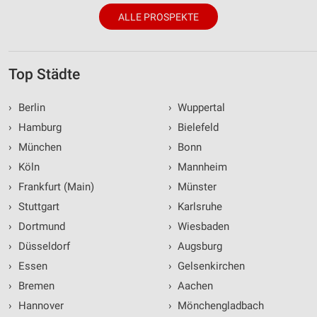
ALLE PROSPEKTE
Top Städte
›
Berlin
›
Wuppertal
›
Hamburg
›
Bielefeld
›
München
›
Bonn
›
Köln
›
Mannheim
›
Frankfurt (Main)
›
Münster
›
Stuttgart
›
Karlsruhe
›
Dortmund
›
Wiesbaden
›
Düsseldorf
›
Augsburg
›
Essen
›
Gelsenkirchen
›
Bremen
›
Aachen
›
Hannover
›
Mönchengladbach