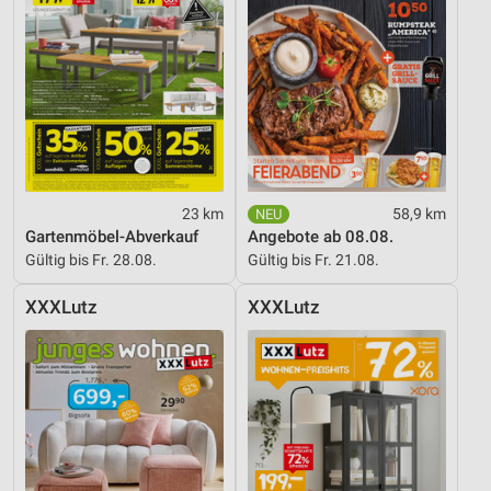
23 km
58,9 km
Gartenmöbel-Abverkauf
Angebote ab 08.08.
Gültig bis Fr. 28.08.
Gültig bis Fr. 21.08.
XXXLutz
XXXLutz