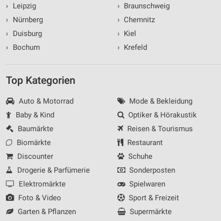
›
Leipzig
›
Braunschweig
›
Nürnberg
›
Chemnitz
›
Duisburg
›
Kiel
›
Bochum
›
Krefeld
Top Kategorien
Auto & Motorrad
Mode & Bekleidung
Baby & Kind
Optiker & Hörakustik
Baumärkte
Reisen & Tourismus
Biomärkte
Restaurant
Discounter
Schuhe
Drogerie & Parfümerie
Sonderposten
Elektromärkte
Spielwaren
Foto & Video
Sport & Freizeit
Garten & Pflanzen
Supermärkte