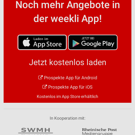
Noch mehr Angebote in
der weekli App!
Jetzt kostenlos laden
Prospekte App für Android
Prospekte App für iOS
Kostenlos im App Store erhältlich
In Kooperation mit: