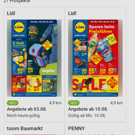
27 Prospekte
Lidl
Lidl
4,9 km
4,9 km
Angebote ab 03.08.
Angebote ab 10.08.
Noch heute gültig
Gültig ab Mo. 10.08.
toom Baumarkt
PENNY