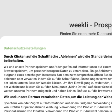
weekli - Pros
Finden Sie noch mehr Discounte
✔
Standortgenau
Datenschutzeinstellungen
✔
Folge deinem L
✔
Push-Benachric
Durch Klicken auf die Schaltfläche „Ablehnen“ wird die Standardeins
✔
Einkaufsliste -
beibehalten.
Wir und unsere Partner speichern und/oder greifen auf Informationen auf einem G
Nutze weekli auch mobil –
Browserspeichern, um personenbezogene Daten zu verarbeiten. Einige Anbieter 
aufgrund eines berechtigten Interesses. Um dem zu widersprechen, öffnen Sie die 
ablehnen oder verwalten, indem Sie auf die Schaltfläche „Einstellungen verwalten“
der linken unteren Ecke der Website klicken. Um Ihre Einwilligung zu widerrufen, 
der Website und klicken Sie auf den Menüpunkt „Meine Daten“. Auf dieser Seite k
werden unseren Partnern mitgeteilt und haben keinen Einfluss auf die Browserda
Wir und unsere Partner verarbeiten Daten, um die Leistung der Webs
Speichern von oder Zugriff auf Informationen auf einem Endgerät. Verwendung 
von Profilen für personalisierte Werbung. Verwendung von Profilen zur Auswahl p
Personalisierung von Inhalten. Verwendung von Profilen zur Auswahl personalis