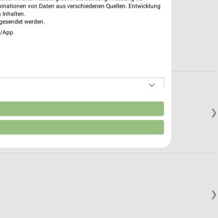
binationen von Daten aus verschiedenen Quellen. Entwicklung
 Inhalten.
gesendet werden.
e/App.
n
❯
❯