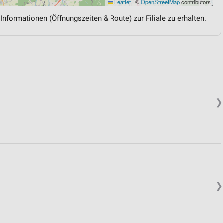
Leaflet
|
©
OpenStreetMap
contributors
 Informationen (Öffnungszeiten & Route) zur Filiale zu erhalten.
❯
❯