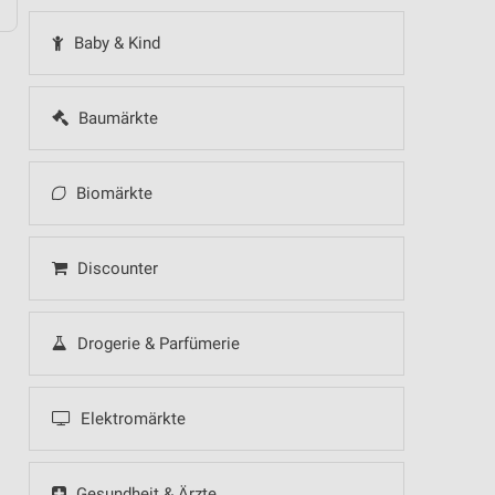
Baby & Kind
Baumärkte
Biomärkte
Discounter
Drogerie & Parfümerie
Elektromärkte
Gesundheit & Ärzte