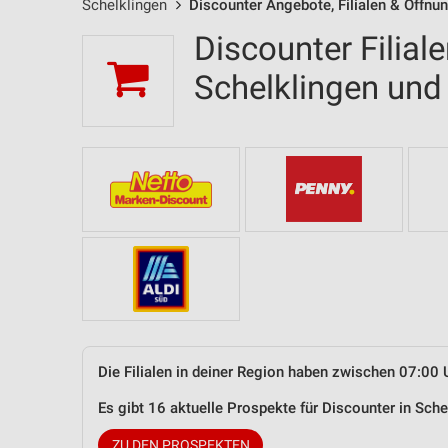
Schelklingen
Discounter Angebote, Filialen & Öffnu
Discounter Filial
Schelklingen un
Die Filialen in deiner Region haben zwischen 07:00 
Es gibt 16 aktuelle Prospekte für Discounter in Sc
ZU DEN PROSPEKTEN