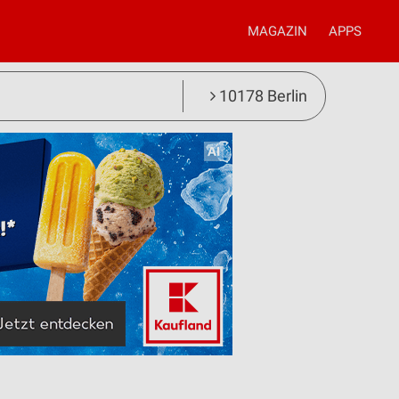
MAGAZIN
APPS
10178 Berlin