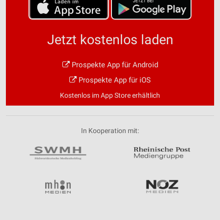
Jetzt kostenlos laden
Prospekte App für Android
Prospekte App für iOS
Kostenlos im App Store erhältlich
In Kooperation mit: