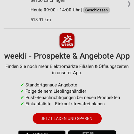
89150 Laichingen
❯
Heute 09:00 - 14:00 Uhr |
Geschlossen
518,91 km
weekli - Prospekte & Angebote App
Finden Sie noch mehr Elektromärkte Filialen & Öffnungszeiten
in unserer App.
✔
Standortgenaue Angebote
✔
Folge deinem Lieblingshändler
✔
Push-Benachrichtigungen bei neuen Prospekten
✔
Einkaufsliste - Einkauf stressfrei planen
JETZT LADEN UND SPAREN!