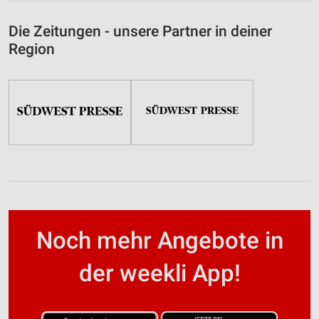
Die Zeitungen - unsere Partner in deiner
Region
Noch mehr Angebote in
der weekli App!