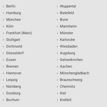
›
Berlin
›
Wuppertal
›
Hamburg
›
Bielefeld
›
München
›
Bonn
›
Köln
›
Mannheim
›
Frankfurt (Main)
›
Münster
›
Stuttgart
›
Karlsruhe
›
Dortmund
›
Wiesbaden
›
Düsseldorf
›
Augsburg
›
Essen
›
Gelsenkirchen
›
Bremen
›
Aachen
›
Hannover
›
Mönchengladbach
›
Leipzig
›
Braunschweig
›
Nürnberg
›
Chemnitz
›
Duisburg
›
Kiel
›
Bochum
›
Krefeld