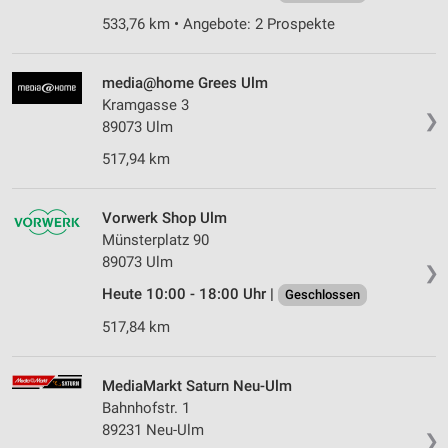
533,76 km • Angebote: 2 Prospekte
media@home Grees Ulm
Kramgasse 3
❯
89073 Ulm
517,94 km
Vorwerk Shop Ulm
Münsterplatz 90
89073 Ulm
❯
Heute 10:00 - 18:00 Uhr |
Geschlossen
517,84 km
MediaMarkt Saturn Neu-Ulm
Bahnhofstr. 1
89231 Neu-Ulm
❯