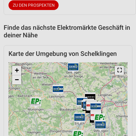
ZU DEN PROSPEKTEN
Finde das nächste Elektromärkte Geschäft in
deiner Nähe
Karte der Umgebung von Schelklingen
+
⛶
−