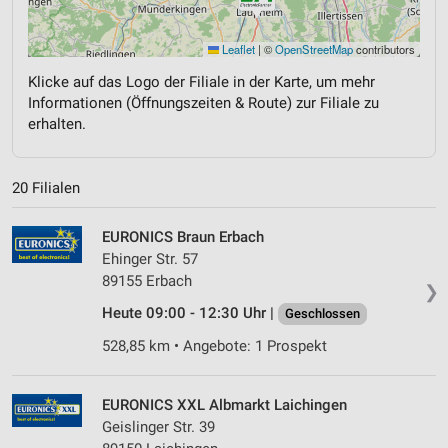
Leaflet
|
©
OpenStreetMap
contributors
Klicke auf das Logo der Filiale in der Karte, um mehr
Informationen (Öffnungszeiten & Route) zur Filiale zu
erhalten.
20 Filialen
EURONICS Braun Erbach
Ehinger Str. 57
89155 Erbach
❯
Heute 09:00 - 12:30 Uhr |
Geschlossen
528,85 km • Angebote: 1 Prospekt
EURONICS XXL Albmarkt Laichingen
Geislinger Str. 39