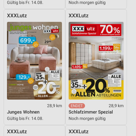
Gültig bis Fr. 14.08.
Noch morgen gültig
Nicht-IAB-Verarbeitungszwecke:
XXXLutz
XXXLutz
Notwendig
Performance
Funktional
Werbung
28,9 km
28,9 km
Junges Wohnen
Schlafzimmer Spezial
Gültig bis Fr. 14.08.
Noch morgen gültig
XXXLutz
XXXLutz