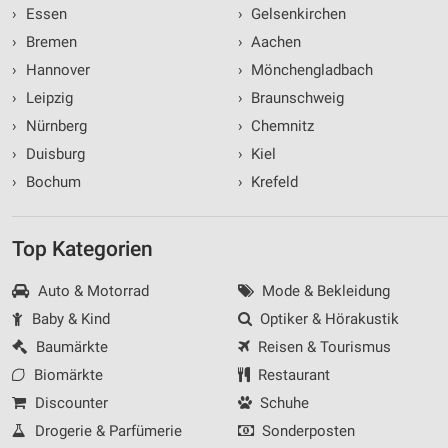
›
Essen
›
Gelsenkirchen
›
Bremen
›
Aachen
›
Hannover
›
Mönchengladbach
›
Leipzig
›
Braunschweig
›
Nürnberg
›
Chemnitz
›
Duisburg
›
Kiel
›
Bochum
›
Krefeld
Top Kategorien
Auto & Motorrad
Mode & Bekleidung
Baby & Kind
Optiker & Hörakustik
Baumärkte
Reisen & Tourismus
Biomärkte
Restaurant
Discounter
Schuhe
Drogerie & Parfümerie
Sonderposten