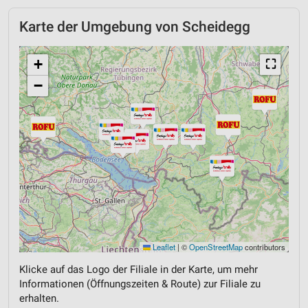
Karte der Umgebung von Scheidegg
+
⛶
−
Leaflet
|
©
OpenStreetMap
contributors
Klicke auf das Logo der Filiale in der Karte, um mehr
Informationen (Öffnungszeiten & Route) zur Filiale zu
erhalten.