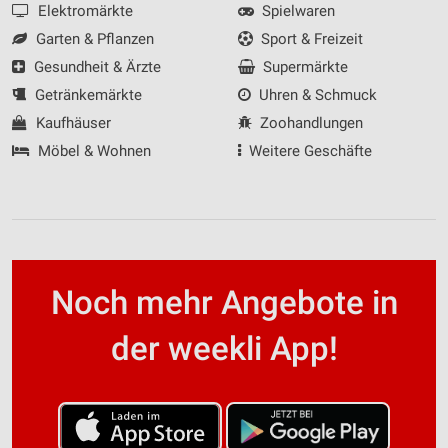
Elektromärkte
Spielwaren
Garten & Pflanzen
Sport & Freizeit
Gesundheit & Ärzte
Supermärkte
Getränkemärkte
Uhren & Schmuck
Kaufhäuser
Zoohandlungen
Möbel & Wohnen
Weitere Geschäfte
Noch mehr Angebote in
der weekli App!