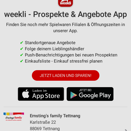
weekli - Prospekte & Angebote App
Finden Sie noch mehr Spielwaren Filialen & Öffnungszeiten in
unserer App.
✔
Standortgenaue Angebote
✔
Folge deinem Lieblingshändler
✔
Push-Benachrichtigungen bei neuen Prospekten
✔
Einkaufsliste - Einkauf stressfrei planen
JETZT LADEN UND SPAREN!
Ernsting's family Tettnang
Karlstraße 22
88069 Tettnang