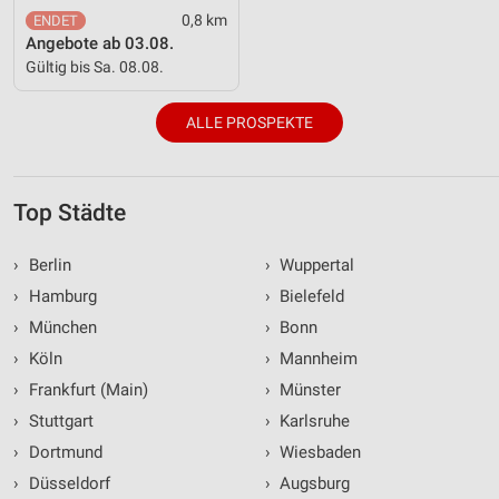
0,8 km
Angebote ab 03.08.
Gültig bis Sa. 08.08.
ALLE PROSPEKTE
Top Städte
›
Berlin
›
Wuppertal
›
Hamburg
›
Bielefeld
›
München
›
Bonn
›
Köln
›
Mannheim
›
Frankfurt (Main)
›
Münster
›
Stuttgart
›
Karlsruhe
›
Dortmund
›
Wiesbaden
›
Düsseldorf
›
Augsburg