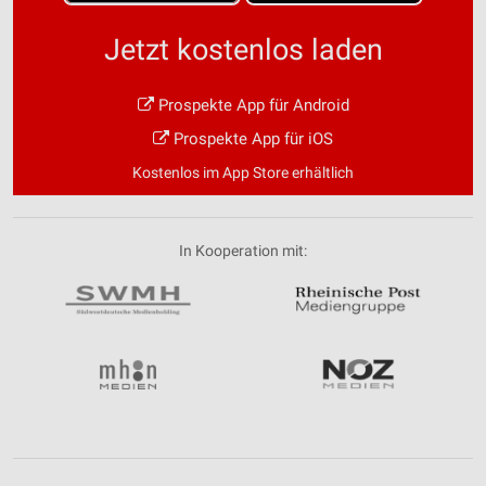
Jetzt kostenlos laden
Prospekte App für Android
Prospekte App für iOS
Kostenlos im App Store erhältlich
In Kooperation mit: