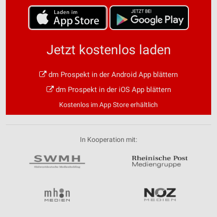
Jetzt kostenlos laden
dm Prospekt in der Android App blättern
dm Prospekt in der iOS App blättern
Kostenlos im App Store erhältlich
In Kooperation mit: