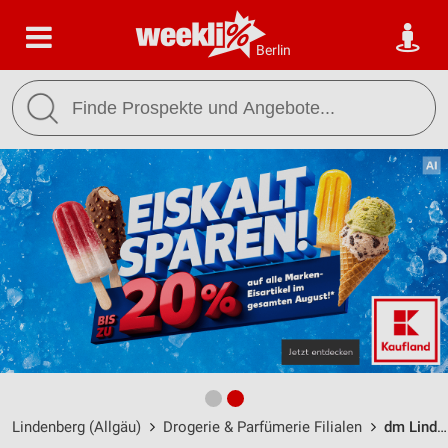
Berlin
Lindenberg (Allgäu)
Drogerie & Parfümerie Filialen
dm Lindenberg i.Allgäu / Staufner Straße 7 - Öffnungszeiten & Adresse