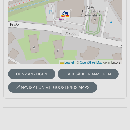
Leaflet
|
©
OpenStreetMap
contributors
ÖPNV ANZEIGEN
LADESÄULEN ANZEIGEN
NAVIGATION MIT GOOGLE/IOS MAPS