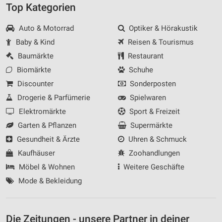
Top Kategorien
Auto & Motorrad
Optiker & Hörakustik
Baby & Kind
Reisen & Tourismus
Baumärkte
Restaurant
Biomärkte
Schuhe
Discounter
Sonderposten
Drogerie & Parfümerie
Spielwaren
Elektromärkte
Sport & Freizeit
Garten & Pflanzen
Supermärkte
Gesundheit & Ärzte
Uhren & Schmuck
Kaufhäuser
Zoohandlungen
Möbel & Wohnen
Weitere Geschäfte
Mode & Bekleidung
Die Zeitungen - unsere Partner in deiner