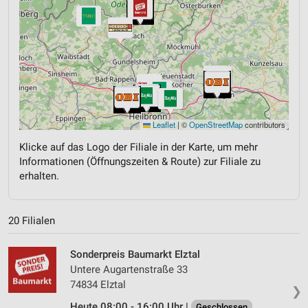
Leaflet
|
©
OpenStreetMap
contributors
Klicke auf das Logo der Filiale in der Karte, um mehr
Informationen (Öffnungszeiten & Route) zur Filiale zu
erhalten.
20 Filialen
Sonderpreis Baumarkt Elztal
Untere Augartenstraße 33
74834 Elztal
❯
Heute 08:00 - 16:00 Uhr |
Geschlossen