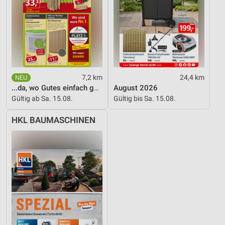
7,2 km
24,4 km
...da, wo Gutes einfach günstiger ist!
August 2026
Gültig ab Sa. 15.08.
Gültig bis Sa. 15.08.
HKL BAUMASCHINEN