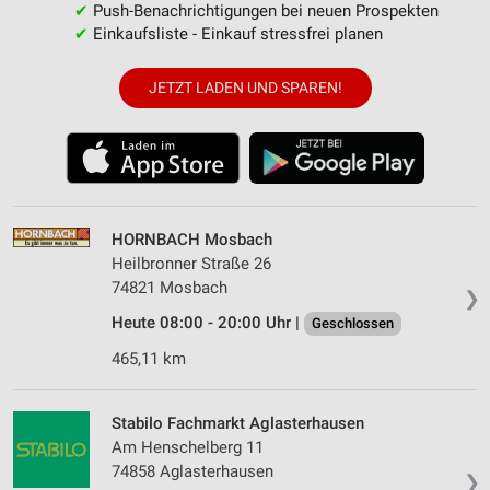
✔
Push-Benachrichtigungen bei neuen Prospekten
✔
Einkaufsliste - Einkauf stressfrei planen
JETZT LADEN UND SPAREN!
HORNBACH Mosbach
Heilbronner Straße 26
74821 Mosbach
❯
Heute 08:00 - 20:00 Uhr |
Geschlossen
465,11 km
Stabilo Fachmarkt Aglasterhausen
Am Henschelberg 11
74858 Aglasterhausen
❯