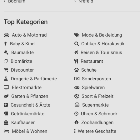
›
Bochum
›
Krefeld
Top Kategorien
Auto & Motorrad
Mode & Bekleidung
Baby & Kind
Optiker & Hörakustik
Baumärkte
Reisen & Tourismus
Biomärkte
Restaurant
Discounter
Schuhe
Drogerie & Parfümerie
Sonderposten
Elektromärkte
Spielwaren
Garten & Pflanzen
Sport & Freizeit
Gesundheit & Ärzte
Supermärkte
Getränkemärkte
Uhren & Schmuck
Kaufhäuser
Zoohandlungen
Möbel & Wohnen
Weitere Geschäfte