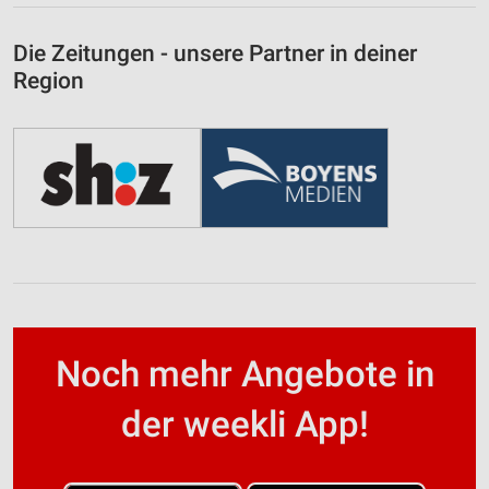
Die Zeitungen - unsere Partner in deiner
Region
Noch mehr Angebote in
der weekli App!