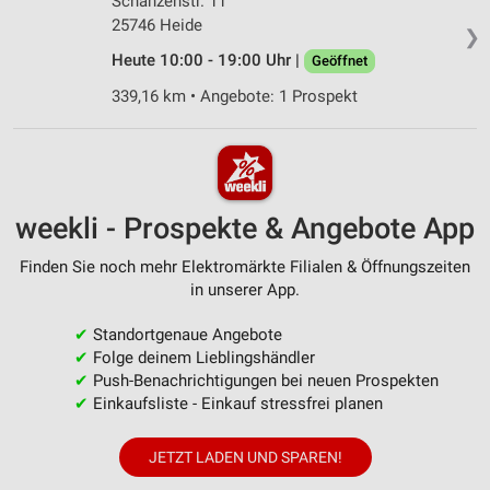
Schanzenstr. 11
25746 Heide
❯
Heute 10:00 - 19:00 Uhr |
Geöffnet
339,16 km • Angebote: 1 Prospekt
weekli - Prospekte & Angebote App
Finden Sie noch mehr Elektromärkte Filialen & Öffnungszeiten
in unserer App.
✔
Standortgenaue Angebote
✔
Folge deinem Lieblingshändler
✔
Push-Benachrichtigungen bei neuen Prospekten
✔
Einkaufsliste - Einkauf stressfrei planen
JETZT LADEN UND SPAREN!