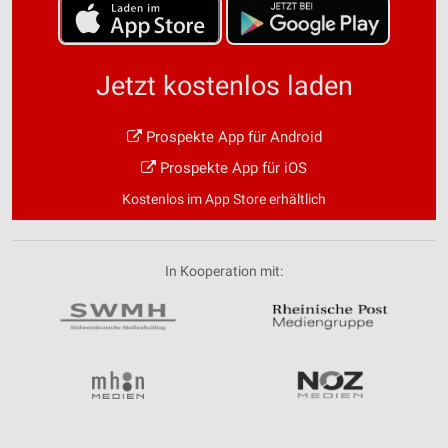
Jetzt kostenlos laden
Prospekte App für Android
Prospekte App für iOS
Kostenlos im App Store erhältlich
In Kooperation mit: