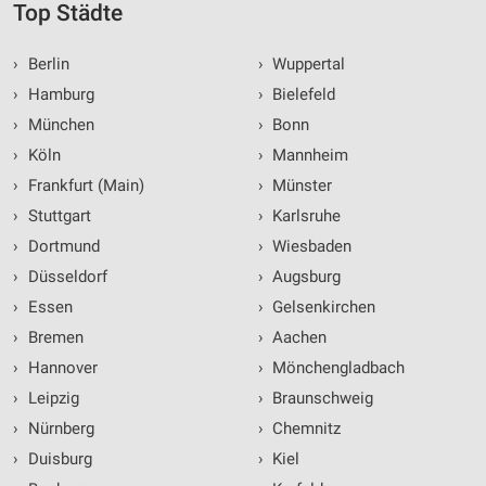
Top Städte
›
Berlin
›
Wuppertal
›
Hamburg
›
Bielefeld
›
München
›
Bonn
›
Köln
›
Mannheim
›
Frankfurt (Main)
›
Münster
›
Stuttgart
›
Karlsruhe
›
Dortmund
›
Wiesbaden
›
Düsseldorf
›
Augsburg
›
Essen
›
Gelsenkirchen
›
Bremen
›
Aachen
›
Hannover
›
Mönchengladbach
›
Leipzig
›
Braunschweig
›
Nürnberg
›
Chemnitz
›
Duisburg
›
Kiel