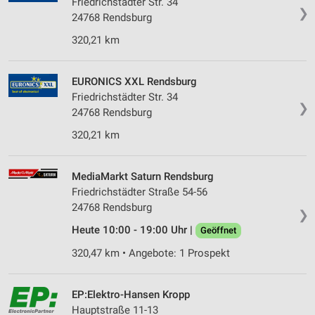
Friedrichstädter Str. 34
❯
24768 Rendsburg
320,21 km
EURONICS XXL Rendsburg
Friedrichstädter Str. 34
❯
24768 Rendsburg
320,21 km
MediaMarkt Saturn Rendsburg
Friedrichstädter Straße 54-56
24768 Rendsburg
❯
Heute 10:00 - 19:00 Uhr |
Geöffnet
320,47 km • Angebote: 1 Prospekt
EP:Elektro-Hansen Kropp
Hauptstraße 11-13