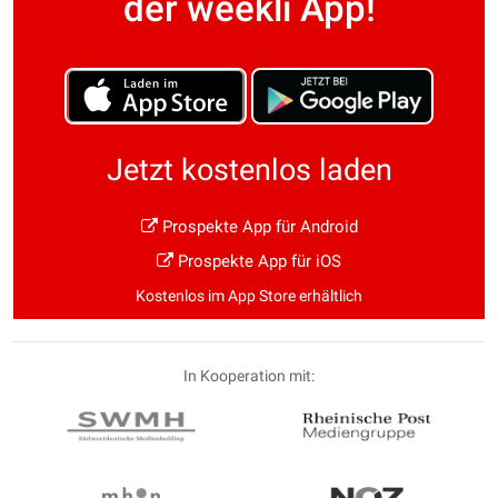
der weekli App!
Jetzt kostenlos laden
Prospekte App für Android
Prospekte App für iOS
Kostenlos im App Store erhältlich
In Kooperation mit: