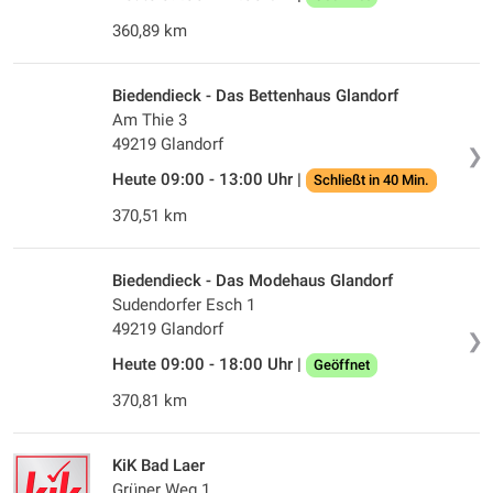
360,89 km
Biedendieck - Das Bettenhaus Glandorf
Am Thie 3
49219 Glandorf
❯
Heute 09:00 - 13:00 Uhr |
Schließt in 40 Min.
370,51 km
Biedendieck - Das Modehaus Glandorf
Sudendorfer Esch 1
49219 Glandorf
❯
Heute 09:00 - 18:00 Uhr |
Geöffnet
370,81 km
KiK Bad Laer
Grüner Weg 1