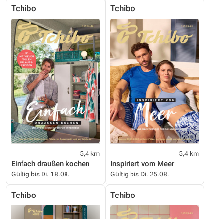
Tchibo
Tchibo
5,4 km
5,4 km
Einfach draußen kochen
Inspiriert vom Meer
Gültig bis Di. 18.08.
Gültig bis Di. 25.08.
Tchibo
Tchibo