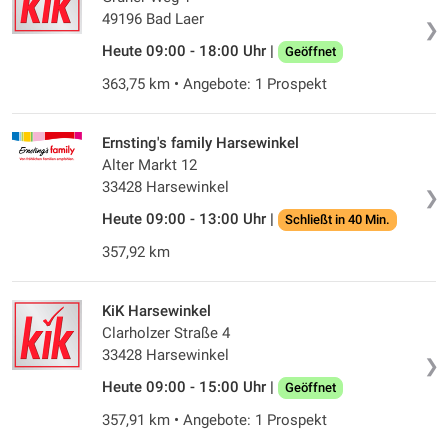
49196 Bad Laer
❯
Heute 09:00 - 18:00 Uhr |
Geöffnet
363,75 km • Angebote: 1 Prospekt
Ernsting's family Harsewinkel
Alter Markt 12
33428 Harsewinkel
❯
Heute 09:00 - 13:00 Uhr |
Schließt in 40 Min.
357,92 km
KiK Harsewinkel
Clarholzer Straße 4
33428 Harsewinkel
❯
Heute 09:00 - 15:00 Uhr |
Geöffnet
357,91 km • Angebote: 1 Prospekt