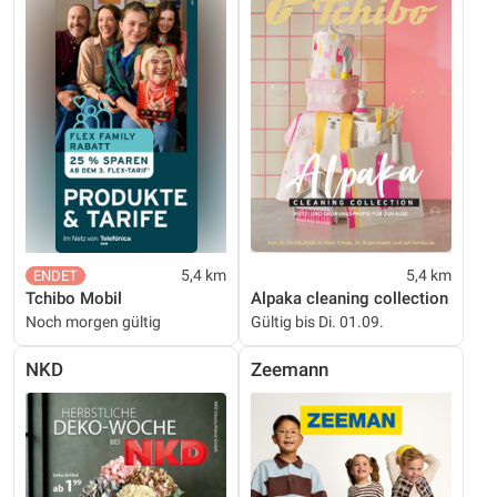
5,4 km
5,4 km
Tchibo Mobil
Alpaka cleaning collection
Noch morgen gültig
Gültig bis Di. 01.09.
NKD
Zeemann