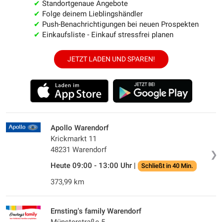
✔
Standortgenaue Angebote
✔
Folge deinem Lieblingshändler
✔
Push-Benachrichtigungen bei neuen Prospekten
✔
Einkaufsliste - Einkauf stressfrei planen
JETZT LADEN UND SPAREN!
Apollo Warendorf
Krickmarkt 11
48231 Warendorf
❯
Heute 09:00 - 13:00 Uhr |
Schließt in 40 Min.
373,99 km
Ernsting's family Warendorf
Münsterstraße 5