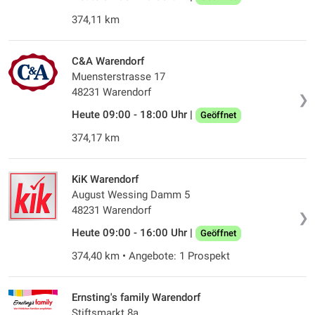
374,11 km
C&A Warendorf
Muensterstrasse 17
48231 Warendorf
❯
Heute 09:00 - 18:00 Uhr |
Geöffnet
374,17 km
KiK Warendorf
August Wessing Damm 5
48231 Warendorf
❯
Heute 09:00 - 16:00 Uhr |
Geöffnet
374,40 km • Angebote: 1 Prospekt
Ernsting's family Warendorf
Stiftsmarkt 8a