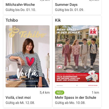
Milchzahn-Woche
Summer Days
Gültig bis Do. 01.10.
Gültig bis Di. 01.09.
Tchibo
Kik
5,4 km
1 km
Voilà, c’est moi
Mehr Spass in der Schule
Gültig ab Mi. 12.08.
Gültig ab Mo. 10.08.