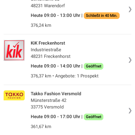
48231 Warendorf
❯
Heute 09:00 - 13:00 Uhr |
Schließt in 40 Min.
376,24 km
KiK Freckenhorst
Industriestraße
48231 Freckenhorst
❯
Heute 09:00 - 14:00 Uhr |
Geöffnet
376,37 km • Angebote: 1 Prospekt
Takko Fashion Versmold
Münsterstraße 42
33775 Versmold
❯
Heute 09:00 - 17:00 Uhr |
Geöffnet
361,67 km