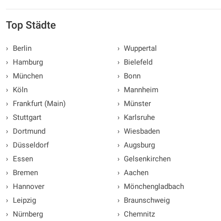
Top Städte
›
Berlin
›
Wuppertal
›
Hamburg
›
Bielefeld
›
München
›
Bonn
›
Köln
›
Mannheim
›
Frankfurt (Main)
›
Münster
›
Stuttgart
›
Karlsruhe
›
Dortmund
›
Wiesbaden
›
Düsseldorf
›
Augsburg
›
Essen
›
Gelsenkirchen
›
Bremen
›
Aachen
›
Hannover
›
Mönchengladbach
›
Leipzig
›
Braunschweig
›
Nürnberg
›
Chemnitz