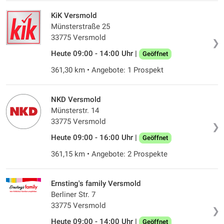
KiK Versmold
Münsterstraße 25
33775 Versmold
❯
Heute 09:00 - 14:00 Uhr |
Geöffnet
361,30 km • Angebote: 1 Prospekt
NKD Versmold
Münsterstr. 14
33775 Versmold
❯
Heute 09:00 - 16:00 Uhr |
Geöffnet
361,15 km • Angebote: 2 Prospekte
Ernsting's family Versmold
Berliner Str. 7
33775 Versmold
❯
Heute 09:00 - 14:00 Uhr |
Geöffnet