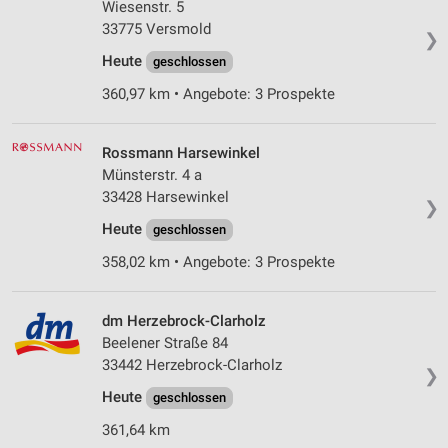
Wiesenstr. 5
33775 Versmold
❯
Heute
geschlossen
360,97 km • Angebote: 3 Prospekte
Rossmann Harsewinkel
Münsterstr. 4 a
33428 Harsewinkel
❯
Heute
geschlossen
358,02 km • Angebote: 3 Prospekte
dm Herzebrock-Clarholz
Beelener Straße 84
33442 Herzebrock-Clarholz
❯
Heute
geschlossen
361,64 km