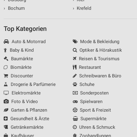
›
Bochum
›
Krefeld
Top Kategorien
Auto & Motorrad
Mode & Bekleidung
Baby & Kind
Optiker & Hörakustik
Baumärkte
Reisen & Tourismus
Biomärkte
Restaurant
Discounter
Schreibwaren & Büro
Drogerie & Parfümerie
Schuhe
Elektromärkte
Sonderposten
Foto & Video
Spielwaren
Garten & Pflanzen
Sport & Freizeit
Gesundheit & Ärzte
Supermärkte
Getränkemärkte
Uhren & Schmuck
Kaufhäuser
Zoohandlungen