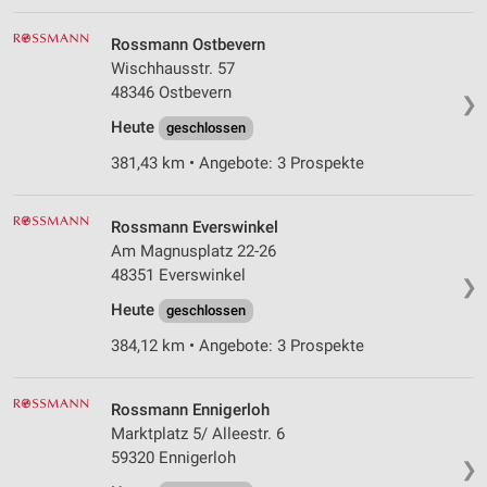
Rossmann Ostbevern
Wischhausstr. 57
48346 Ostbevern
❯
Heute
geschlossen
381,43 km • Angebote: 3 Prospekte
Rossmann Everswinkel
Am Magnusplatz 22-26
48351 Everswinkel
❯
Heute
geschlossen
384,12 km • Angebote: 3 Prospekte
Rossmann Ennigerloh
Marktplatz 5/ Alleestr. 6
59320 Ennigerloh
❯