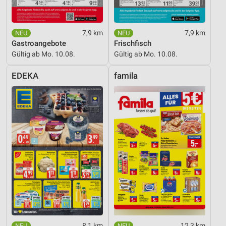
7,9 km
7,9 km
Gastroangebote
Frischfisch
Gültig ab Mo. 10.08.
Gültig ab Mo. 10.08.
EDEKA
famila
8,1 km
12,3 km