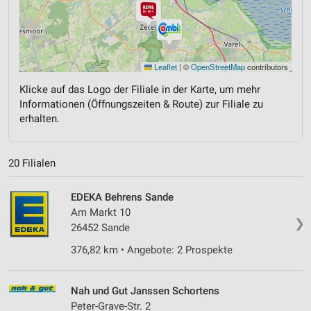
Leaflet
|
©
OpenStreetMap
contributors
Klicke auf das Logo der Filiale in der Karte, um mehr
Informationen (Öffnungszeiten & Route) zur Filiale zu
erhalten.
20 Filialen
EDEKA Behrens Sande
Am Markt 10
❯
26452 Sande
376,82 km • Angebote: 2 Prospekte
Nah und Gut Janssen Schortens
Peter-Grave-Str. 2