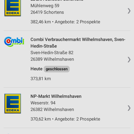
Mühlenweg 59
❯
26419 Schortens
382,46 km • Angebote: 2 Prospekte
Combi Verbrauchermarkt Wilhelmshaven, Sven-
Hedin-Straße
Sven-Hedin-Straße 82
❯
26389 Wilhelmshaven
Heute
geschlossen
373,81 km
NP-Markt Wilhelmshaven
Weserstr. 94
❯
26382 Wilhelmshaven
370,62 km • Angebote: 2 Prospekte