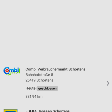
Combi Verbrauchermarkt Schortens
Bahnhofstraße 8
26419 Schortens
❯
Heute
geschlossen
381,94 km
EDEKA Janssen Schortens