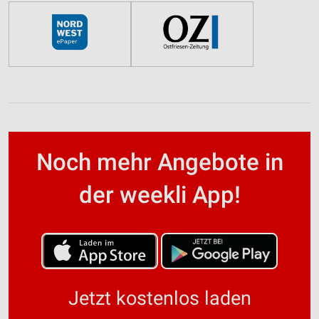
Noch mehr Angebote in
der weekli App!
Jetzt kostenlos laden