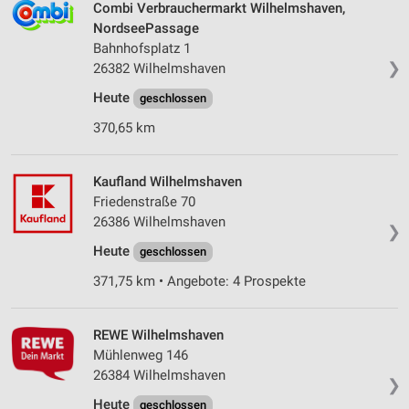
Combi Verbrauchermarkt Wilhelmshaven,
NordseePassage
Bahnhofsplatz 1
❯
26382 Wilhelmshaven
Heute
geschlossen
370,65 km
Kaufland Wilhelmshaven
Friedenstraße 70
26386 Wilhelmshaven
❯
Heute
geschlossen
371,75 km • Angebote: 4 Prospekte
REWE Wilhelmshaven
Mühlenweg 146
26384 Wilhelmshaven
❯
Heute
geschlossen