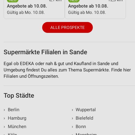
Angebote ab 10.08.
Angebote ab 10.08.
Gültig ab Mo. 10.08.
Gültig ab Mo. 10.08.
ALLE PROSPEKTE
Supermärkte Filialen in Sande
Egal ob EDEKA oder nah & gut und Kaufland in Sande und
Umgebung findest Du alles zum Thema Supermärkte. Finde hier
Filialen und Öffnungszeiten.
Top Städte
›
Berlin
›
Wuppertal
›
Hamburg
›
Bielefeld
›
München
›
Bonn
›
Köln
›
Mannheim