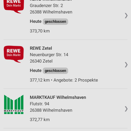
Graudenzer Str. 2
26388 Wilhelmshaven
❯
Heute
geschlossen
373,70 km
REWE Zetel
Neuenburger Str. 14
26340 Zetel
❯
Heute
geschlossen
377,12 km • Angebote: 2 Prospekte
MARKTKAUF Wilhelmshaven
Flutstr. 94
❯
26388 Wilhelmshaven
372,77 km