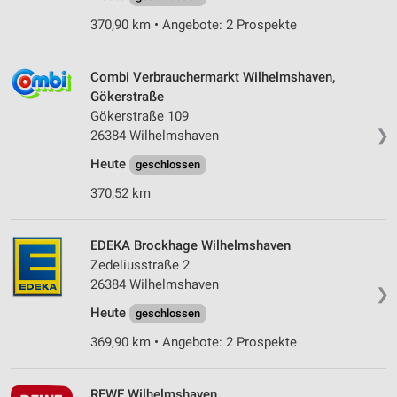
370,90 km • Angebote: 2 Prospekte
Combi Verbrauchermarkt Wilhelmshaven,
Gökerstraße
Gökerstraße 109
❯
26384 Wilhelmshaven
Heute
geschlossen
370,52 km
EDEKA Brockhage Wilhelmshaven
Zedeliusstraße 2
26384 Wilhelmshaven
❯
Heute
geschlossen
369,90 km • Angebote: 2 Prospekte
REWE Wilhelmshaven