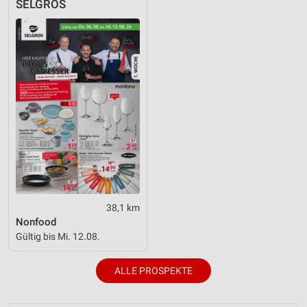
SELGROS
38,1 km
Nonfood
Gültig bis Mi. 12.08.
ALLE PROSPEKTE