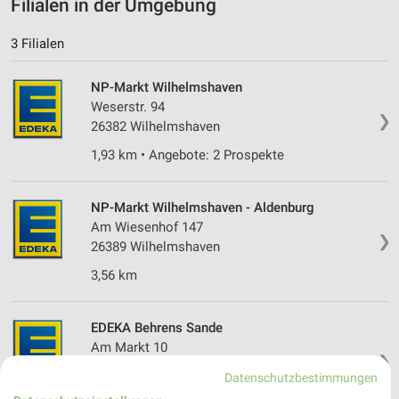
Filialen in der Umgebung
3 Filialen
NP-Markt Wilhelmshaven
Weserstr. 94
❯
26382 Wilhelmshaven
1,93 km • Angebote: 2 Prospekte
NP-Markt Wilhelmshaven - Aldenburg
Am Wiesenhof 147
❯
26389 Wilhelmshaven
3,56 km
EDEKA Behrens Sande
Am Markt 10
❯
26452 Sande
Datenschutzbestimmungen
8,60 km • Angebote: 2 Prospekte