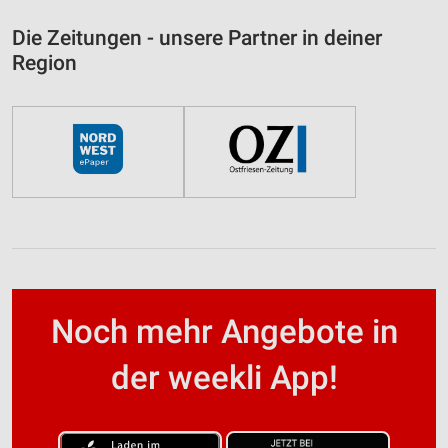
Die Zeitungen - unsere Partner in deiner
Region
Noch mehr Angebote in
der weekli App!