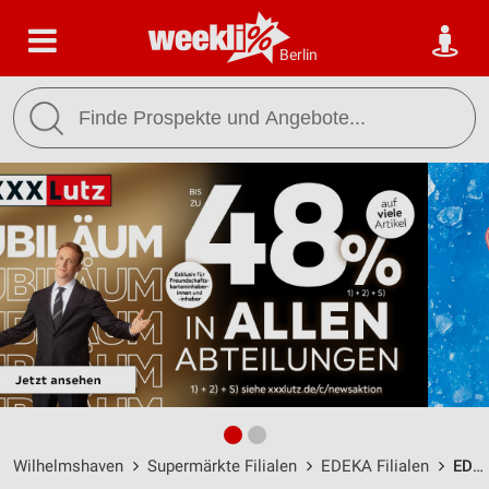
Berlin
Wilhelmshaven
Supermärkte Filialen
EDEKA Filialen
EDEKA Brockhage Wilhelmshaven / Zedeliusstraße 2 - Öffnungszeiten & Adresse