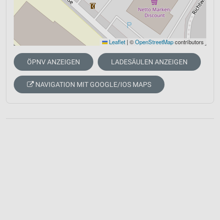
Leaflet
|
©
OpenStreetMap
contributors
ÖPNV ANZEIGEN
LADESÄULEN ANZEIGEN
NAVIGATION MIT GOOGLE/IOS MAPS