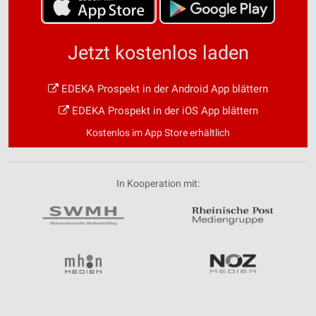
Jetzt kostenlos laden
EDEKA Prospekt in der Android App blättern
EDEKA Prospekt in der iOS App blättern
Kostenlos im App Store erhältlich
In Kooperation mit: