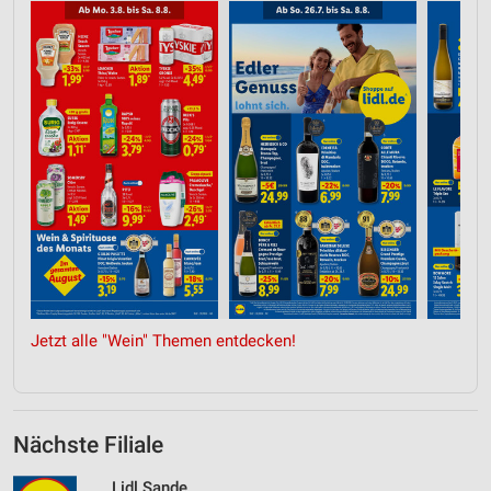
Jetzt alle "Wein" Themen entdecken!
Nächste Filiale
Lidl Sande