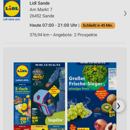
Lidl Sande
Am Markt 7
❯
26452 Sande
Heute 07:00 - 21:00 Uhr |
Schließt in 45 Min.
376,94 km • Angebote: 2 Prospekte
❯