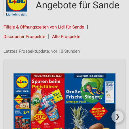
Angebote für Sande
Filiale & Öffnungszeiten von Lidl für Sande
Discounter Prospekte
Alle Prospekte
Letztes Prospektupdate: vor 10 Stunden
❯