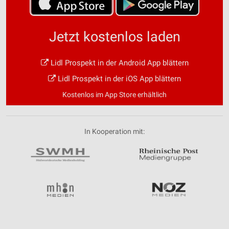
Jetzt kostenlos laden
Lidl Prospekt in der Android App blättern
Lidl Prospekt in der iOS App blättern
Kostenlos im App Store erhältlich
In Kooperation mit: