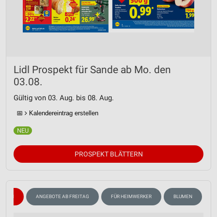
Lidl Prospekt für Sande ab Mo. den
03.08.
Gültig von 03. Aug. bis 08. Aug.
📅
Kalendereintrag erstellen
PROSPEKT BLÄTTERN
WEIN
ANGEBOTE AB FREITAG
FÜR HEIMWERKER
BLUMEN