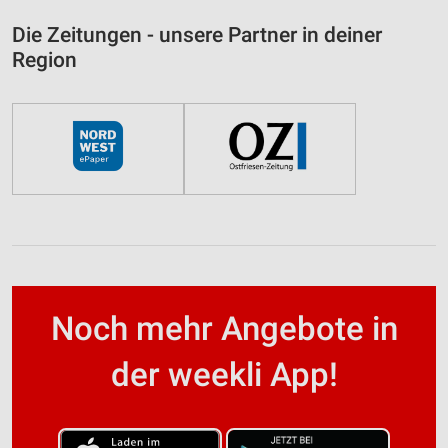
Die Zeitungen - unsere Partner in deiner
Region
Noch mehr Angebote in
der weekli App!