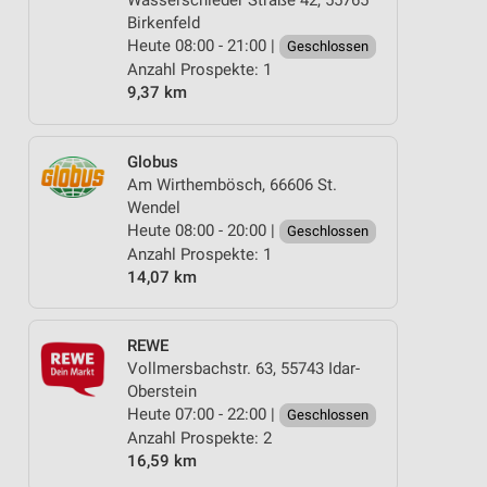
Wasserschieder Straße 42, 55765
Birkenfeld
Heute 08:00 - 21:00 |
Geschlossen
Anzahl Prospekte: 1
9,37 km
Globus
Am Wirthembösch, 66606 St.
Wendel
Heute 08:00 - 20:00 |
Geschlossen
Anzahl Prospekte: 1
14,07 km
REWE
Vollmersbachstr. 63, 55743 Idar-
Oberstein
Heute 07:00 - 22:00 |
Geschlossen
Anzahl Prospekte: 2
16,59 km