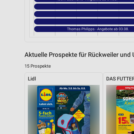
Thomas Philipps - Angebote ab 03.08.
Aktuelle Prospekte für Rückweiler un
15 Prospekte
Lidl
DAS FUTTE