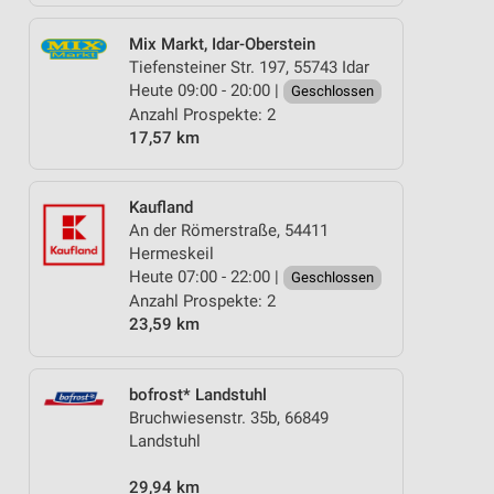
Mix Markt, Idar-Oberstein
Tiefensteiner Str. 197, 55743 Idar
Heute 09:00 - 20:00 |
Geschlossen
Anzahl Prospekte: 2
17,57 km
Kaufland
An der Römerstraße, 54411
Hermeskeil
Heute 07:00 - 22:00 |
Geschlossen
Anzahl Prospekte: 2
23,59 km
bofrost* Landstuhl
Bruchwiesenstr. 35b, 66849
Landstuhl
29,94 km