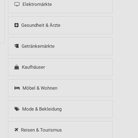
Elektromärkte
- Küchentrends
Speisen Highlight
raumhaft schlafen!
Gesundheit & Ärzte
Getränkemärkte
Kaufhäuser
Möbel & Wohnen
Mode & Bekleidung
Reisen & Tourismus