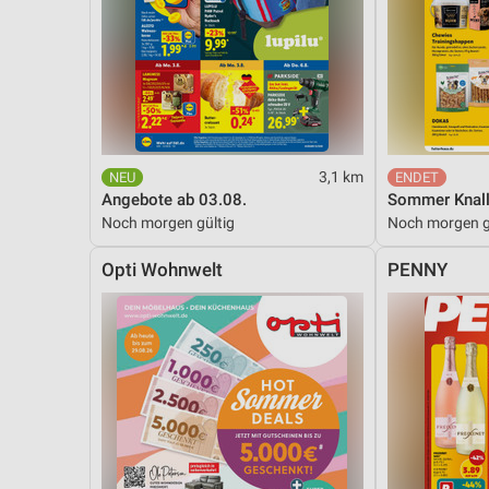
3,1 km
Angebote ab 03.08.
Sommer Knall
Noch morgen gültig
Noch morgen g
Opti Wohnwelt
PENNY