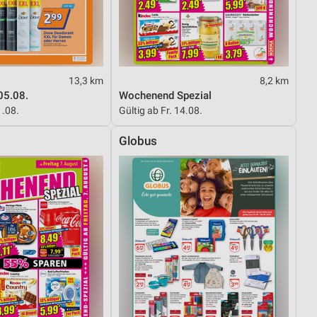
von Daten aus verschiedenen
13,3 km
8,2 km
05.08.
Wochenend Spezial
1.08.
Gültig ab Fr. 14.08.
Globus
ren