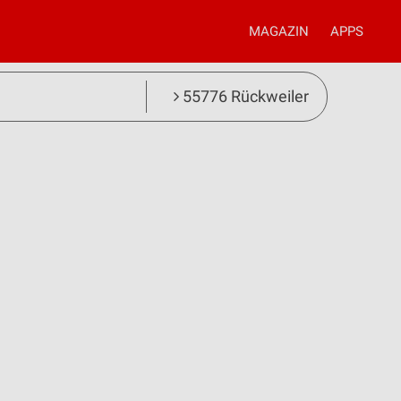
MAGAZIN
APPS
55776 Rückweiler