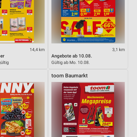
14,4 km
3,1 km
er
Angebote ab 10.08.
ültig
Gültig ab Mo. 10.08.
toom Baumarkt