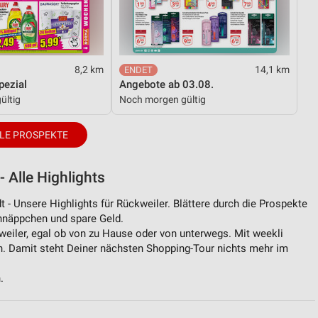
8,2 km
14,1 km
ezial
Angebote ab 03.08.
ültig
Noch morgen gültig
LE PROSPEKTE
 Alle Highlights
 - Unsere Highlights für Rückweiler. Blättere durch die Prospekte
chnäppchen und spare Geld.
weiler, egal ob von zu Hause oder von unterwegs. Mit weekli
. Damit steht Deiner nächsten Shopping-Tour nichts mehr im
.