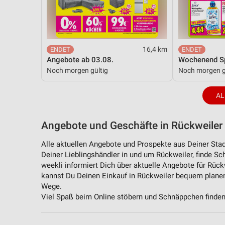
16,4 km
Angebote ab 03.08.
Wochenend Sp
Noch morgen gültig
Noch morgen g
AL
Angebote und Geschäfte in Rückweiler -
Alle aktuellen Angebote und Prospekte aus Deiner Stadt
Deiner Lieblingshändler in und um Rückweiler, finde S
weekli informiert Dich über aktuelle Angebote für Rück
kannst Du Deinen Einkauf in Rückweiler bequem planen
Wege.
Viel Spaß beim Online stöbern und Schnäppchen finden