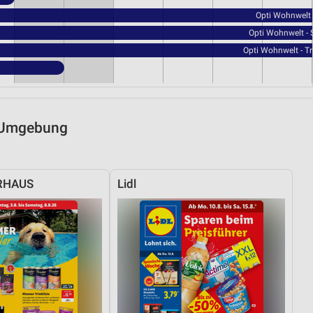
Opti Wohnwelt 
Opti Wohnwelt - 
Opti Wohnwelt - T
d Umgebung
RHAUS
Lidl