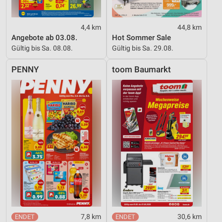
4,4 km
44,8 km
Angebote ab 03.08.
Hot Sommer Sale
Gültig bis Sa. 08.08.
Gültig bis Sa. 29.08.
PENNY
toom Baumarkt
7,8 km
30,6 km