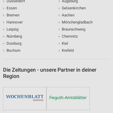
›
Düsseldorf
›
Augsburg
›
Essen
›
Gelsenkirchen
›
Bremen
›
Aachen
›
Hannover
›
Mönchengladbach
›
Leipzig
›
Braunschweig
›
Nürnberg
›
Chemnitz
›
Duisburg
›
Kiel
›
Bochum
›
Krefeld
Die Zeitungen - unsere Partner in deiner
Region