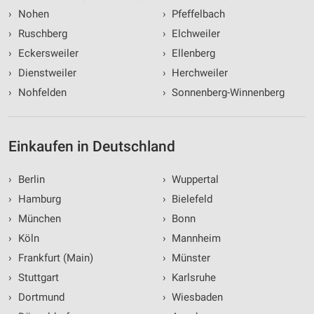
›
Nohen
›
Pfeffelbach
›
Ruschberg
›
Elchweiler
›
Eckersweiler
›
Ellenberg
›
Dienstweiler
›
Herchweiler
›
Nohfelden
›
Sonnenberg-Winnenberg
Einkaufen in Deutschland
›
Berlin
›
Wuppertal
›
Hamburg
›
Bielefeld
›
München
›
Bonn
›
Köln
›
Mannheim
›
Frankfurt (Main)
›
Münster
›
Stuttgart
›
Karlsruhe
›
Dortmund
›
Wiesbaden