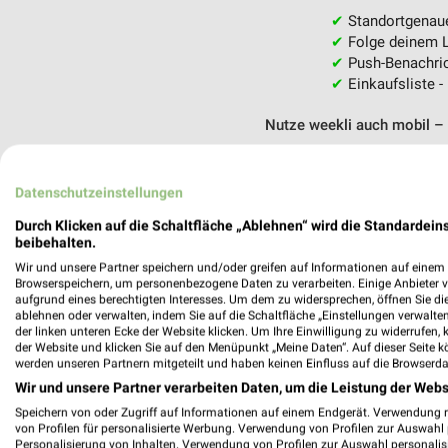
✔
Standortgenau
✔
Folge deinem L
✔
Push-Benachric
✔
Einkaufsliste -
Nutze weekli auch mobil –
Datenschutzeinstellungen
Durch Klicken auf die Schaltfläche „Ablehnen“ wird die Standardeins
beibehalten.
Wir und unsere Partner speichern und/oder greifen auf Informationen auf einem G
Browserspeichern, um personenbezogene Daten zu verarbeiten. Einige Anbieter 
aufgrund eines berechtigten Interesses. Um dem zu widersprechen, öffnen Sie die 
ablehnen oder verwalten, indem Sie auf die Schaltfläche „Einstellungen verwalten“
der linken unteren Ecke der Website klicken. Um Ihre Einwilligung zu widerrufen, 
der Website und klicken Sie auf den Menüpunkt „Meine Daten“. Auf dieser Seite k
werden unseren Partnern mitgeteilt und haben keinen Einfluss auf die Browserda
Wir und unsere Partner verarbeiten Daten, um die Leistung der Webs
Speichern von oder Zugriff auf Informationen auf einem Endgerät. Verwendung 
von Profilen für personalisierte Werbung. Verwendung von Profilen zur Auswahl p
Personalisierung von Inhalten. Verwendung von Profilen zur Auswahl personalis