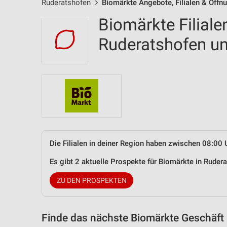
Ruderatshofen
Biomärkte Angebote, Filialen & Öffn
Biomärkte Filiale
Ruderatshofen 
Die Filialen in deiner Region haben zwischen 08:00 
Es gibt 2 aktuelle Prospekte für Biomärkte in Rude
ZU DEN PROSPEKTEN
Finde das nächste Biomärkte Geschäft 