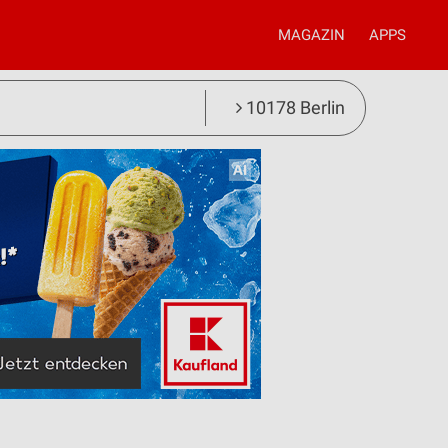
MAGAZIN
APPS
10178 Berlin