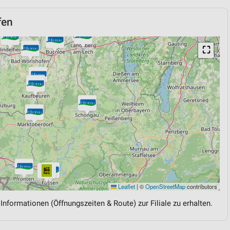
fen
⛶
Leaflet
|
©
OpenStreetMap
contributors
 Informationen (Öffnungszeiten & Route) zur Filiale zu erhalten.