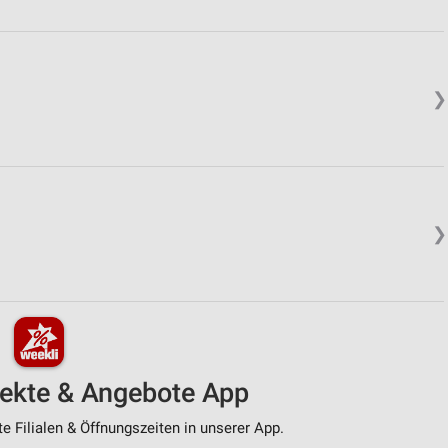
❯
❯
pekte & Angebote App
 Filialen & Öffnungszeiten in unserer App.