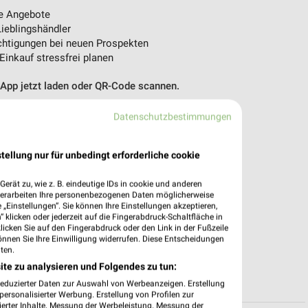
e Angebote
ieblingshändler
htigungen bei neuen Prospekten
 Einkauf stressfrei planen
 App jetzt laden oder QR-Code scannen.
Datenschutzbestimmungen
tellung nur für unbedingt erforderliche cookie
erät zu, wie z. B. eindeutige IDs in cookie und anderen
verarbeiten Ihre personenbezogenen Daten möglicherweise
„Einstellungen“. Sie können Ihre Einstellungen akzeptieren,
 klicken oder jederzeit auf die Fingerabdruck-Schaltfläche in
klicken Sie auf den Fingerabdruck oder den Link in der Fußzeile
önnen Sie Ihre Einwilligung widerrufen. Diese Entscheidungen
ten.
ite zu analysieren und Folgendes zu tun:
reduzierter Daten zur Auswahl von Werbeanzeigen. Erstellung
ersonalisierter Werbung. Erstellung von Profilen zur
ierter Inhalte. Messung der Werbeleistung. Messung der