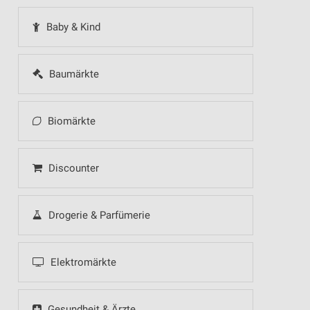
Baby & Kind
Baumärkte
Biomärkte
Discounter
Drogerie & Parfümerie
Elektromärkte
Gesundheit & Ärzte