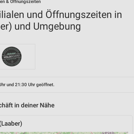
alen & Öffnungszeiten
ilialen und Öffnungszeiten in
ber) und Umgebung
Uhr und 21:30 Uhr geöffnet.
chäft in deiner Nähe
(Laaber)