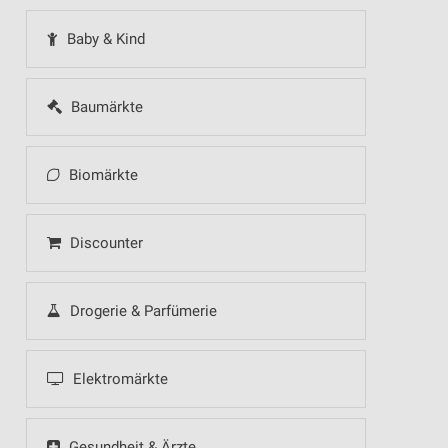
Baby & Kind
Baumärkte
Biomärkte
Discounter
Drogerie & Parfümerie
Elektromärkte
Gesundheit & Ärzte