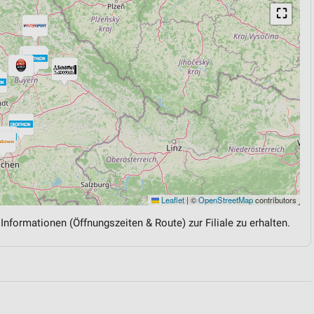
⛶
Leaflet
|
©
OpenStreetMap
contributors
 Informationen (Öffnungszeiten & Route) zur Filiale zu erhalten.