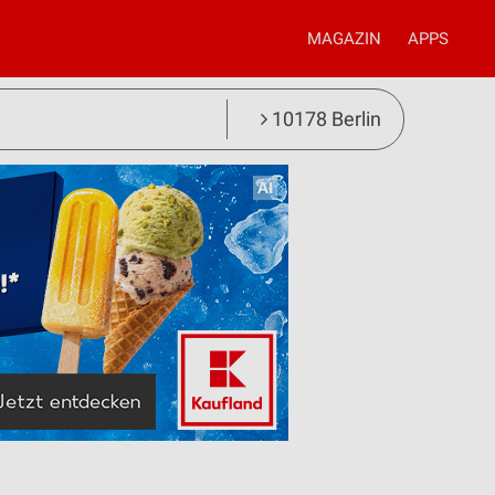
MAGAZIN
APPS
10178 Berlin