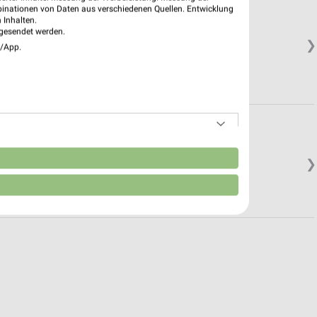
binationen von Daten aus verschiedenen Quellen. Entwicklung
 Inhalten.
gesendet werden.
❯
e/App.
n
❯