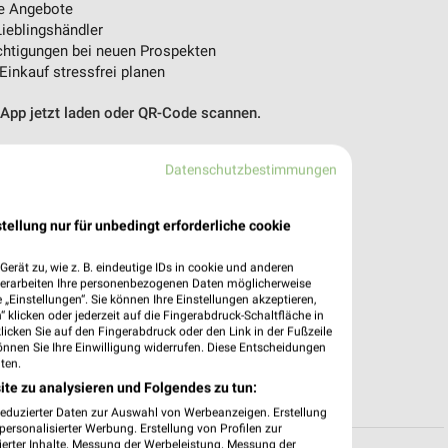
e Angebote
ieblingshändler
htigungen bei neuen Prospekten
 Einkauf stressfrei planen
 App jetzt laden oder QR-Code scannen.
Datenschutzbestimmungen
tellung nur für unbedingt erforderliche cookie
erät zu, wie z. B. eindeutige IDs in cookie und anderen
verarbeiten Ihre personenbezogenen Daten möglicherweise
„Einstellungen“. Sie können Ihre Einstellungen akzeptieren,
 klicken oder jederzeit auf die Fingerabdruck-Schaltfläche in
klicken Sie auf den Fingerabdruck oder den Link in der Fußzeile
önnen Sie Ihre Einwilligung widerrufen. Diese Entscheidungen
ten.
ite zu analysieren und Folgendes zu tun:
reduzierter Daten zur Auswahl von Werbeanzeigen. Erstellung
ersonalisierter Werbung. Erstellung von Profilen zur
ierter Inhalte. Messung der Werbeleistung. Messung der