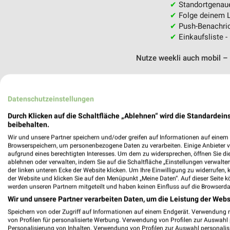
✔
Standortgenau
✔
Folge deinem L
✔
Push-Benachric
✔
Einkaufsliste -
Nutze weekli auch mobil –
Datenschutzeinstellungen
Durch Klicken auf die Schaltfläche „Ablehnen“ wird die Standardeins
beibehalten.
Wir und unsere Partner speichern und/oder greifen auf Informationen auf einem G
Browserspeichern, um personenbezogene Daten zu verarbeiten. Einige Anbieter 
aufgrund eines berechtigten Interesses. Um dem zu widersprechen, öffnen Sie die 
ablehnen oder verwalten, indem Sie auf die Schaltfläche „Einstellungen verwalten“
der linken unteren Ecke der Website klicken. Um Ihre Einwilligung zu widerrufen, 
der Website und klicken Sie auf den Menüpunkt „Meine Daten“. Auf dieser Seite k
werden unseren Partnern mitgeteilt und haben keinen Einfluss auf die Browserda
Wir und unsere Partner verarbeiten Daten, um die Leistung der Webs
Speichern von oder Zugriff auf Informationen auf einem Endgerät. Verwendung 
von Profilen für personalisierte Werbung. Verwendung von Profilen zur Auswahl p
Personalisierung von Inhalten. Verwendung von Profilen zur Auswahl personalis