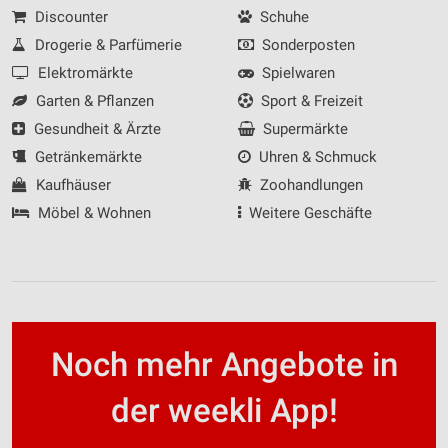
Discounter
Schuhe
Drogerie & Parfümerie
Sonderposten
Elektromärkte
Spielwaren
Garten & Pflanzen
Sport & Freizeit
Gesundheit & Ärzte
Supermärkte
Getränkemärkte
Uhren & Schmuck
Kaufhäuser
Zoohandlungen
Möbel & Wohnen
Weitere Geschäfte
Noch mehr Angebote in
der weekli App!