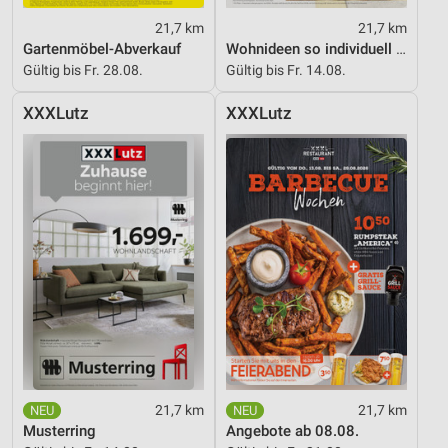
21,7 km
21,7 km
Gartenmöbel-Abverkauf
Wohnideen so individuell wie du!
Gültig bis Fr. 28.08.
Gültig bis Fr. 14.08.
XXXLutz
XXXLutz
21,7 km
21,7 km
Musterring
Angebote ab 08.08.