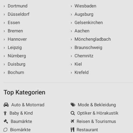
›
Dortmund
›
Wiesbaden
›
Düsseldorf
›
Augsburg
›
Essen
›
Gelsenkirchen
›
Bremen
›
Aachen
›
Hannover
›
Mönchengladbach
›
Leipzig
›
Braunschweig
›
Nürnberg
›
Chemnitz
›
Duisburg
›
Kiel
›
Bochum
›
Krefeld
Top Kategorien
Auto & Motorrad
Mode & Bekleidung
Baby & Kind
Optiker & Hörakustik
Baumärkte
Reisen & Tourismus
Biomärkte
Restaurant