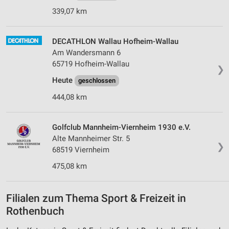
339,07 km
DECATHLON Wallau Hofheim-Wallau
Am Wandersmann 6
65719 Hofheim-Wallau
❯
Heute
geschlossen
444,08 km
Golfclub Mannheim-Viernheim 1930 e.V.
Alte Mannheimer Str. 5
❯
68519 Viernheim
475,08 km
Filialen zum Thema Sport & Freizeit in
Rothenbuch