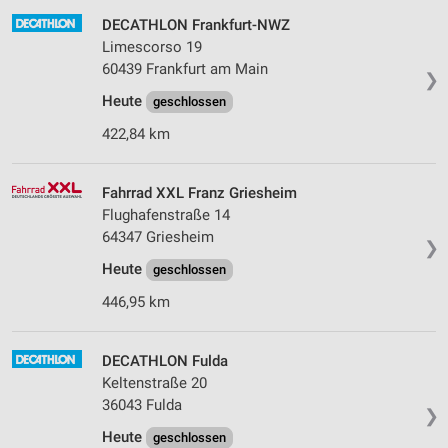
DECATHLON Frankfurt-NWZ
Limescorso 19
60439 Frankfurt am Main
❯
Heute
geschlossen
422,84 km
Fahrrad XXL Franz Griesheim
Flughafenstraße 14
64347 Griesheim
❯
Heute
geschlossen
446,95 km
DECATHLON Fulda
Keltenstraße 20
36043 Fulda
❯
Heute
geschlossen