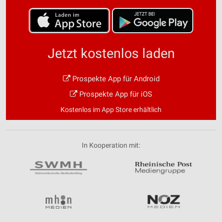
Jetzt kostenlos laden
Prospekte App für Android
Prospekte App für iOS
Kostenlos im App Store erhältlich
In Kooperation mit: