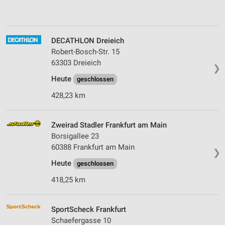
DECATHLON Dreieich
Robert-Bosch-Str. 15
63303 Dreieich
❯
Heute
geschlossen
428,23 km
Zweirad Stadler Frankfurt am Main
Borsigallee 23
60388 Frankfurt am Main
❯
Heute
geschlossen
418,25 km
SportScheck Frankfurt
Schaefergasse 10