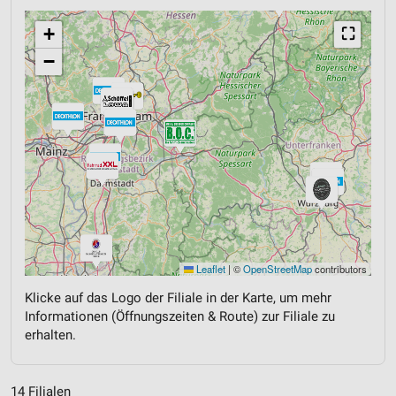
+
⛶
−
Leaflet
|
©
OpenStreetMap
contributors
Klicke auf das Logo der Filiale in der Karte, um mehr
Informationen (Öffnungszeiten & Route) zur Filiale zu
erhalten.
14 Filialen