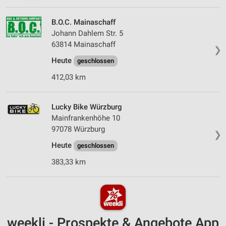
B.O.C. Mainaschaff
Johann Dahlem Str. 5
63814 Mainaschaff
❯
Heute
geschlossen
412,03 km
Lucky Bike Würzburg
Mainfrankenhöhe 10
97078 Würzburg
❯
Heute
geschlossen
383,33 km
weekli - Prospekte & Angebote App