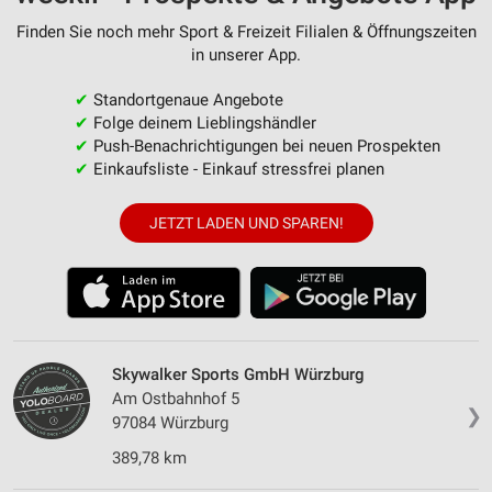
Finden Sie noch mehr Sport & Freizeit Filialen & Öffnungszeiten
in unserer App.
✔
Standortgenaue Angebote
✔
Folge deinem Lieblingshändler
✔
Push-Benachrichtigungen bei neuen Prospekten
✔
Einkaufsliste - Einkauf stressfrei planen
JETZT LADEN UND SPAREN!
Skywalker Sports GmbH Würzburg
Am Ostbahnhof 5
❯
97084 Würzburg
389,78 km