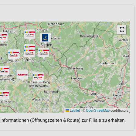
⛶
Leaflet
|
©
OpenStreetMap
contributors
 Informationen (Öffnungszeiten & Route) zur Filiale zu erhalten.