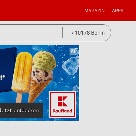
MAGAZIN
APPS
10178 Berlin