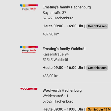
Ernsting's family Hachenburg
Saynstraße 37
57627 Hachenburg
Heute 09:00 - 16:00 Uhr |
Geschlossen
437,90 km
Ernsting's family Waldbröl
Kaiserstraße 94
51545 Waldbröl
Heute 09:00 - 16:00 Uhr |
Geschlossen
438,00 km
Woolworth Hachenburg
Weidenstraße 1
57627 Hachenburg
Heute 09:00 - 19:00 Uhr |
Schließt in 45 M