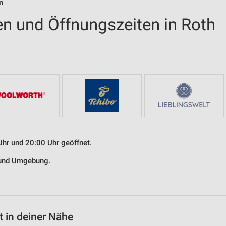
n
en und Öffnungszeiten in Roth
Uhr und 20:00 Uhr geöffnet.
h und Umgebung.
 in deiner Nähe