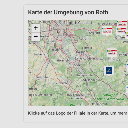
Karte der Umgebung von Roth
+
−
Klicke auf das Logo der Filiale in der Karte, um mehr