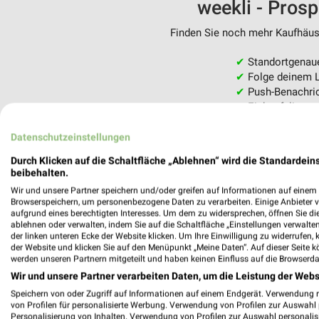
weekli - Pros
Finden Sie noch mehr Kaufhäuse
✔
Standortgenau
✔
Folge deinem L
✔
Push-Benachric
✔
Einkaufsliste -
Nutze weekli auch mobil –
Datenschutzeinstellungen
Durch Klicken auf die Schaltfläche „Ablehnen“ wird die Standardeins
beibehalten.
Wir und unsere Partner speichern und/oder greifen auf Informationen auf einem G
Browserspeichern, um personenbezogene Daten zu verarbeiten. Einige Anbieter 
aufgrund eines berechtigten Interesses. Um dem zu widersprechen, öffnen Sie die 
ablehnen oder verwalten, indem Sie auf die Schaltfläche „Einstellungen verwalten“
der linken unteren Ecke der Website klicken. Um Ihre Einwilligung zu widerrufen, 
der Website und klicken Sie auf den Menüpunkt „Meine Daten“. Auf dieser Seite k
werden unseren Partnern mitgeteilt und haben keinen Einfluss auf die Browserda
Wir und unsere Partner verarbeiten Daten, um die Leistung der Webs
Speichern von oder Zugriff auf Informationen auf einem Endgerät. Verwendung 
von Profilen für personalisierte Werbung. Verwendung von Profilen zur Auswahl p
Personalisierung von Inhalten. Verwendung von Profilen zur Auswahl personalis