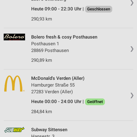
❯
Heute 09:00 - 22:30 Uhr |
Geschlossen
290,93 km
Bolero fresh & cosy Posthausen
Posthausen 1
❯
28869 Posthausen
290,89 km
McDonald's Verden (Aller)
Hamburger Straße 55
27283 Verden (Aller)
❯
Heute 00:00 - 24:00 Uhr |
Geöffnet
284,84 km
Subway Sittensen
Hansestr. 3