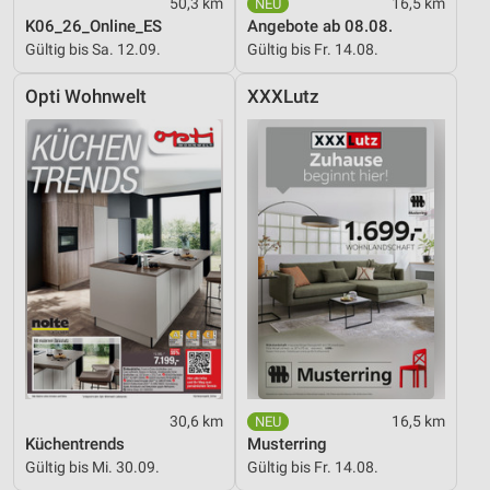
50,3 km
16,5 km
K06_26_Online_ES
Angebote ab 08.08.
Gültig bis Sa. 12.09.
Gültig bis Fr. 14.08.
Opti Wohnwelt
XXXLutz
30,6 km
16,5 km
Küchentrends
Musterring
Gültig bis Mi. 30.09.
Gültig bis Fr. 14.08.