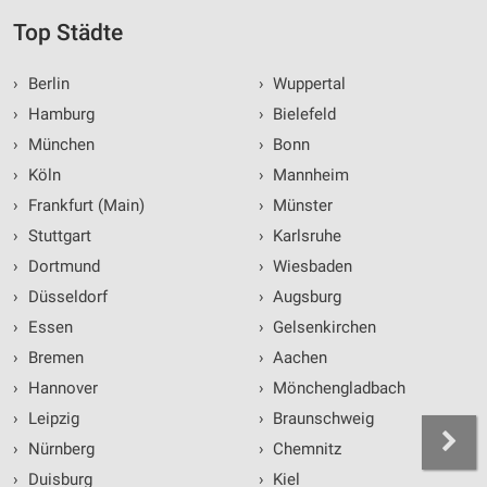
Top Städte
›
Berlin
›
Wuppertal
›
Hamburg
›
Bielefeld
›
München
›
Bonn
›
Köln
›
Mannheim
›
Frankfurt (Main)
›
Münster
›
Stuttgart
›
Karlsruhe
›
Dortmund
›
Wiesbaden
›
Düsseldorf
›
Augsburg
›
Essen
›
Gelsenkirchen
›
Bremen
›
Aachen
›
Hannover
›
Mönchengladbach
›
Leipzig
›
Braunschweig
›
Nürnberg
›
Chemnitz
›
Duisburg
›
Kiel