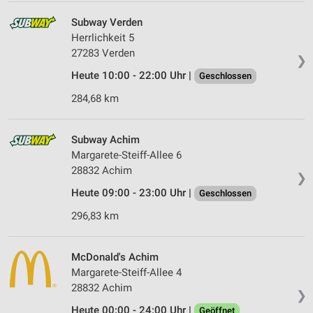
Subway Verden
Herrlichkeit 5
27283 Verden
❯
Heute 10:00 - 22:00 Uhr |
Geschlossen
284,68 km
Subway Achim
Margarete-Steiff-Allee 6
28832 Achim
❯
Heute 09:00 - 23:00 Uhr |
Geschlossen
296,83 km
McDonald's Achim
Margarete-Steiff-Allee 4
28832 Achim
❯
Heute 00:00 - 24:00 Uhr |
Geöffnet