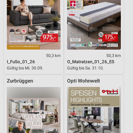
50,3 km
50,3 km
I_FuSo_01_26
O_Matratzen_01_26_ES
Gültig bis Mi. 30.09.
Gültig bis Sa. 31.10.
Zurbrüggen
Opti Wohnwelt