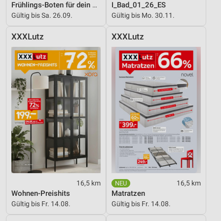
Frühlings-Boten für dein Zuhause
I_Bad_01_26_ES
Gültig bis Sa. 26.09.
Gültig bis Mo. 30.11.
XXXLutz
XXXLutz
16,5 km
16,5 km
Wohnen-Preishits
Matratzen
Gültig bis Fr. 14.08.
Gültig bis Fr. 14.08.