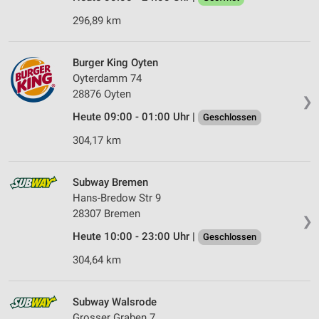
296,89 km
Burger King Oyten
Oyterdamm 74
28876 Oyten
❯
Heute 09:00 - 01:00 Uhr |
Geschlossen
304,17 km
Subway Bremen
Hans-Bredow Str 9
28307 Bremen
❯
Heute 10:00 - 23:00 Uhr |
Geschlossen
304,64 km
Subway Walsrode
Grosser Graben 7