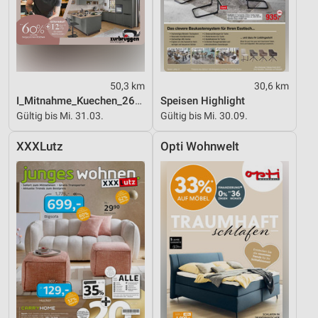
50,3 km
30,6 km
I_Mitnahme_Kuechen_26_ES
Speisen Highlight
Gültig bis Mi. 31.03.
Gültig bis Mi. 30.09.
XXXLutz
Opti Wohnwelt