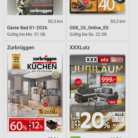
50,3 km
50,3 km
Gäste Bad 01-2026
G08_26_Online_ES
Gültig bis Mo. 31.08.
Gültig bis Sa. 22.08.
Zurbrüggen
XXXLutz