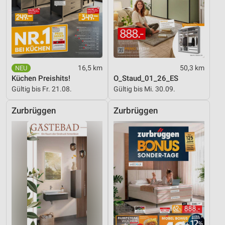
16,5 km
50,3 km
Küchen Preishits!
O_Staud_01_26_ES
Gültig bis Fr. 21.08.
Gültig bis Mi. 30.09.
Zurbrüggen
Zurbrüggen