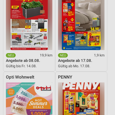
19,9 km
1,9 km
Angebote ab 08.08.
Angebote ab 17.08.
Gültig bis Fr. 14.08.
Gültig ab Mo. 17.08.
Opti Wohnwelt
PENNY