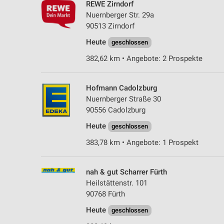
REWE Zirndorf
Nuernberger Str. 29a
90513 Zirndorf
Heute
geschlossen
382,62 km • Angebote: 2 Prospekte
Hofmann Cadolzburg
Nuernberger Straße 30
90556 Cadolzburg
Heute
geschlossen
383,78 km • Angebote: 1 Prospekt
nah & gut Scharrer Fürth
Heilstättenstr. 101
90768 Fürth
Heute
geschlossen