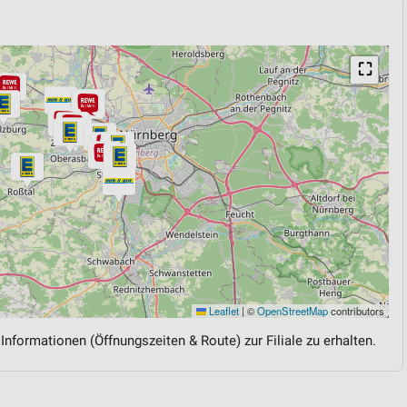
⛶
Leaflet
|
©
OpenStreetMap
contributors
 Informationen (Öffnungszeiten & Route) zur Filiale zu erhalten.