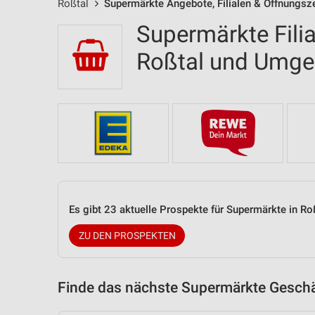
Roßtal
Supermärkte Angebote, Filialen & Öffnungsz
Supermärkte Filia
Roßtal und Umg
Es gibt 23 aktuelle Prospekte für Supermärkte in R
ZU DEN PROSPEKTEN
Finde das nächste Supermärkte Geschäf