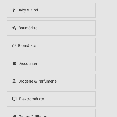
Baby & Kind
Baumärkte
Biomärkte
Discounter
Drogerie & Parfümerie
Elektromärkte
Garten & Pflanzen