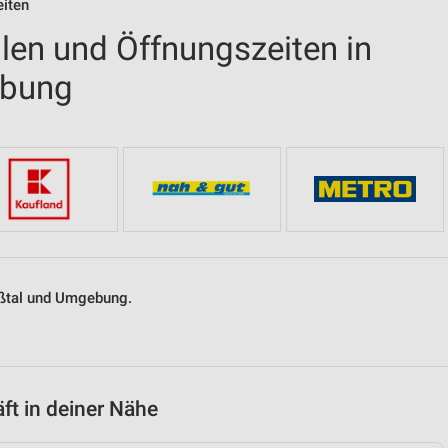
eiten
len und Öffnungszeiten in
ebung
oßtal und Umgebung.
t in deiner Nähe