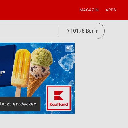
MAGAZIN
APPS
10178 Berlin