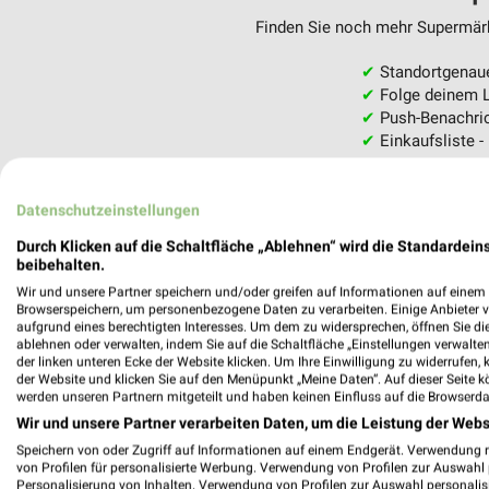
Finden Sie noch mehr Supermärkt
✔
Standortgenau
✔
Folge deinem L
✔
Push-Benachric
✔
Einkaufsliste -
Nutze weekli auch mobil –
Datenschutzeinstellungen
Durch Klicken auf die Schaltfläche „Ablehnen“ wird die Standardeins
beibehalten.
Wir und unsere Partner speichern und/oder greifen auf Informationen auf einem G
Browserspeichern, um personenbezogene Daten zu verarbeiten. Einige Anbieter 
aufgrund eines berechtigten Interesses. Um dem zu widersprechen, öffnen Sie die 
ablehnen oder verwalten, indem Sie auf die Schaltfläche „Einstellungen verwalten“
der linken unteren Ecke der Website klicken. Um Ihre Einwilligung zu widerrufen, 
der Website und klicken Sie auf den Menüpunkt „Meine Daten“. Auf dieser Seite k
werden unseren Partnern mitgeteilt und haben keinen Einfluss auf die Browserda
Wir und unsere Partner verarbeiten Daten, um die Leistung der Webs
Speichern von oder Zugriff auf Informationen auf einem Endgerät. Verwendung 
von Profilen für personalisierte Werbung. Verwendung von Profilen zur Auswahl p
Personalisierung von Inhalten. Verwendung von Profilen zur Auswahl personalis