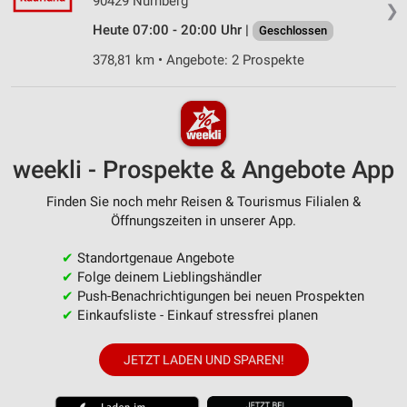
90429 Nürnberg
❯
Heute 07:00 - 20:00 Uhr |
Geschlossen
378,81 km • Angebote: 2 Prospekte
weekli - Prospekte & Angebote App
Finden Sie noch mehr Reisen & Tourismus Filialen &
Öffnungszeiten in unserer App.
✔
Standortgenaue Angebote
✔
Folge deinem Lieblingshändler
✔
Push-Benachrichtigungen bei neuen Prospekten
✔
Einkaufsliste - Einkauf stressfrei planen
JETZT LADEN UND SPAREN!