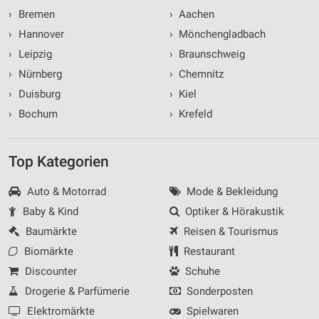
›
Bremen
›
Aachen
›
Hannover
›
Mönchengladbach
›
Leipzig
›
Braunschweig
›
Nürnberg
›
Chemnitz
›
Duisburg
›
Kiel
›
Bochum
›
Krefeld
Top Kategorien
Auto & Motorrad
Mode & Bekleidung
Baby & Kind
Optiker & Hörakustik
Baumärkte
Reisen & Tourismus
Biomärkte
Restaurant
Discounter
Schuhe
Drogerie & Parfümerie
Sonderposten
Elektromärkte
Spielwaren