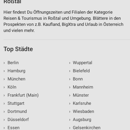
Roßtal
Hier findest Du Öffnungszeiten und Filialen der Kategorie
Reisen & Tourismus in Roßtal und Umgebung. Blättere in den
Prospekten von z.B. Kaufland, BigXtra und Urlaub in Österreich
und vielen mehr.
Top Städte
›
Berlin
›
Wuppertal
›
Hamburg
›
Bielefeld
›
München
›
Bonn
›
Köln
›
Mannheim
›
Frankfurt (Main)
›
Münster
›
Stuttgart
›
Karlsruhe
›
Dortmund
›
Wiesbaden
›
Düsseldorf
›
Augsburg
›
Essen
›
Gelsenkirchen