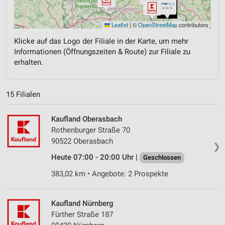
Leaflet
|
©
OpenStreetMap
contributors
Klicke auf das Logo der Filiale in der Karte, um mehr
Informationen (Öffnungszeiten & Route) zur Filiale zu
erhalten.
15 Filialen
Kaufland Oberasbach
Rothenburger Straße 70
90522 Oberasbach
❯
Heute 07:00 - 20:00 Uhr |
Geschlossen
383,02 km • Angebote: 2 Prospekte
Kaufland Nürnberg
Fürther Straße 187