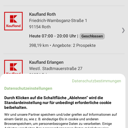
Kaufland Roth
Friedrich-Wambsganz-Straße 1
91154 Roth
❯
Heute 07:00 - 20:00 Uhr |
Geschlossen
398,19 km • Angebote: 2 Prospekte
Kaufland Erlangen
Westl. Stadtmauerstraße 27
91054 Erlangen
❯
Datenschutzbestimmungen
Heute 07:00 - 20:00 Uhr |
Geschlossen
Datenschutzeinstellungen
365,51 km • Angebote: 2 Prospekte
Durch Klicken auf die Schaltfläche „Ablehnen“ wird die
Standardeinstellung nur für unbedingt erforderliche cookie
beibehalten.
Kaufland Erlangen
Wir und unsere Partner speichern und/oder greifen auf Informationen auf
Carl-Thiersch-Straße 4
einem Gerät zu, wie z. B. eindeutige IDs in cookie und anderen
91052 Erlangen
Browserspeichern, um personenbezogene Daten zu verarbeiten. Einige
❯