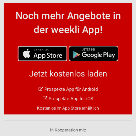
Noch mehr Angebote in
der weekli App!
Jetzt kostenlos laden
Prospekte App für Android
Prospekte App für iOS
Kostenlos im App Store erhältlich
In Kooperation mit: