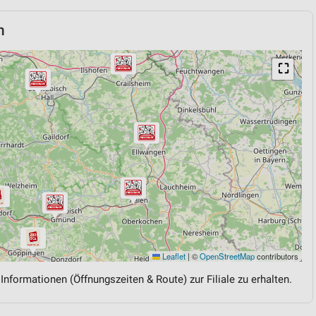
n
⛶
Leaflet
|
©
OpenStreetMap
contributors
 Informationen (Öffnungszeiten & Route) zur Filiale zu erhalten.