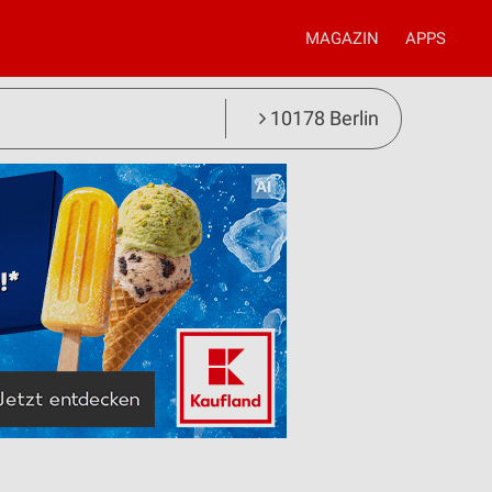
MAGAZIN
APPS
10178 Berlin