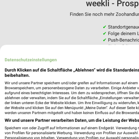
weekli - Pros
Finden Sie noch mehr Zoohandlung
✔
Standortgenau
✔
Folge deinem L
✔
Push-Benachric
✔
Einkaufsliste -
Nutze weekli auch mobil –
Datenschutzeinstellungen
Durch Klicken auf die Schaltfläche „Ablehnen“ wird die Standardeins
beibehalten.
Wir und unsere Partner speichern und/oder greifen auf Informationen auf einem G
Browserspeichern, um personenbezogene Daten zu verarbeiten. Einige Anbieter 
aufgrund eines berechtigten Interesses. Um dem zu widersprechen, öffnen Sie die 
ablehnen oder verwalten, indem Sie auf die Schaltfläche „Einstellungen verwalten“
der linken unteren Ecke der Website klicken. Um Ihre Einwilligung zu widerrufen, 
der Website und klicken Sie auf den Menüpunkt „Meine Daten“. Auf dieser Seite k
werden unseren Partnern mitgeteilt und haben keinen Einfluss auf die Browserda
Wir und unsere Partner verarbeiten Daten, um die Leistung der Webs
Speichern von oder Zugriff auf Informationen auf einem Endgerät. Verwendung 
von Profilen für personalisierte Werbung. Verwendung von Profilen zur Auswahl p
Personalisierung von Inhalten. Verwendung von Profilen zur Auswahl personalis