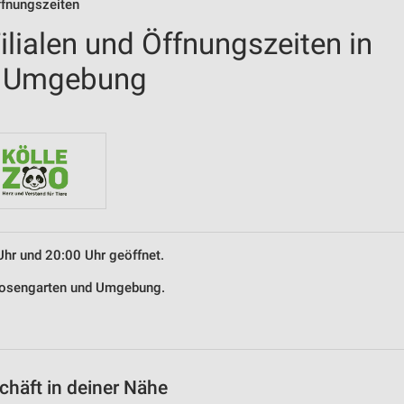
ffnungszeiten
lialen und Öffnungszeiten in
d Umgebung
Uhr und 20:00 Uhr geöffnet.
 Rosengarten und Umgebung.
häft in deiner Nähe