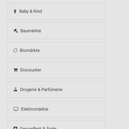
Baby & Kind
Baumärkte
Biomärkte
Discounter
Drogerie & Parfümerie
Elektromärkte
Gesundheit & Ärzte