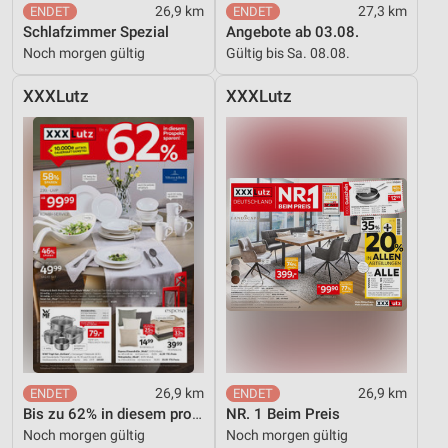
26,9 km
27,3 km
Schlafzimmer Spezial
Angebote ab 03.08.
Noch morgen gültig
Gültig bis Sa. 08.08.
XXXLutz
XXXLutz
26,9 km
26,9 km
Bis zu 62% in diesem prospekt
NR. 1 Beim Preis
Noch morgen gültig
Noch morgen gültig