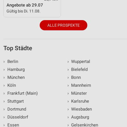
Angebote ab 29.07
Gültig bis Di. 11.08.
ALLE PROSPEKTE
Top Städte
›
Berlin
›
Wuppertal
›
Hamburg
›
Bielefeld
›
München
›
Bonn
›
Köln
›
Mannheim
›
Frankfurt (Main)
›
Münster
›
Stuttgart
›
Karlsruhe
›
Dortmund
›
Wiesbaden
›
Düsseldorf
›
Augsburg
›
Essen
›
Gelsenkirchen