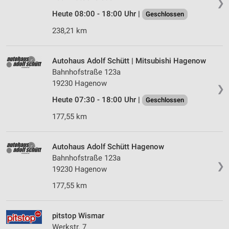
❯
Heute 08:00 - 18:00 Uhr |
Geschlossen
238,21 km
Autohaus Adolf Schütt | Mitsubishi Hagenow
Bahnhofstraße 123a
19230 Hagenow
❯
Heute 07:30 - 18:00 Uhr |
Geschlossen
177,55 km
Autohaus Adolf Schütt Hagenow
Bahnhofstraße 123a
❯
19230 Hagenow
177,55 km
pitstop Wismar
Werkstr. 7