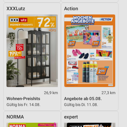
XXXLutz
Action
26,9 km
27,3 km
Wohnen-Preishits
Angebote ab 05.08.
Gültig bis Fr. 14.08.
Gültig bis Di. 11.08.
NORMA
expert