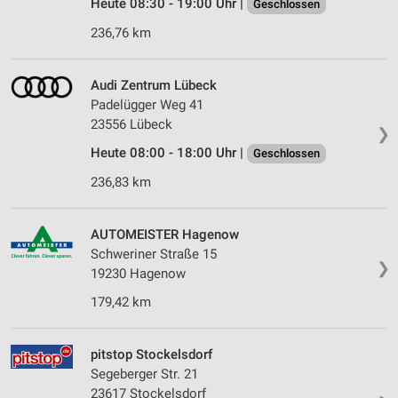
Heute 08:30 - 19:00 Uhr |
Geschlossen
236,76 km
Audi Zentrum Lübeck
Padelügger Weg 41
23556 Lübeck
❯
Heute 08:00 - 18:00 Uhr |
Geschlossen
236,83 km
AUTOMEISTER Hagenow
Schweriner Straße 15
❯
19230 Hagenow
179,42 km
pitstop Stockelsdorf
Segeberger Str. 21
23617 Stockelsdorf