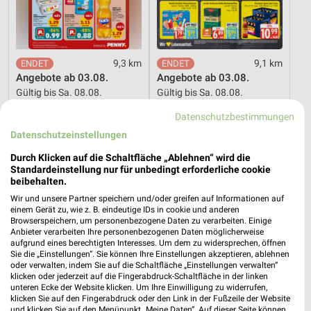
9,3 km
9,1 km
Angebote ab 03.08.
Angebote ab 03.08.
Gültig bis Sa. 08.08.
Gültig bis Sa. 08.08.
Datenschutzbestimmungen
toom Baumarkt
Marktkauf
Datenschutzeinstellungen
Durch Klicken auf die Schaltfläche „Ablehnen“ wird die
Standardeinstellung nur für unbedingt erforderliche cookie
beibehalten.
Wir und unsere Partner speichern und/oder greifen auf Informationen auf
einem Gerät zu, wie z. B. eindeutige IDs in cookie und anderen
Browserspeichern, um personenbezogene Daten zu verarbeiten. Einige
Anbieter verarbeiten Ihre personenbezogenen Daten möglicherweise
aufgrund eines berechtigten Interesses. Um dem zu widersprechen, öffnen
Sie die „Einstellungen“. Sie können Ihre Einstellungen akzeptieren, ablehnen
oder verwalten, indem Sie auf die Schaltfläche „Einstellungen verwalten“
klicken oder jederzeit auf die Fingerabdruck-Schaltfläche in der linken
unteren Ecke der Website klicken. Um Ihre Einwilligung zu widerrufen,
klicken Sie auf den Fingerabdruck oder den Link in der Fußzeile der Website
und klicken Sie auf den Menüpunkt „Meine Daten“. Auf dieser Seite können