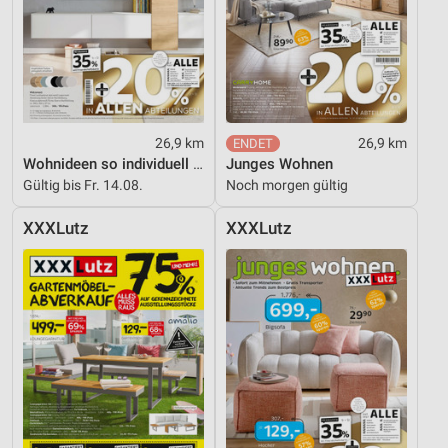
26,9 km
26,9 km
Wohnideen so individuell wie du!
Junges Wohnen
Gültig bis Fr. 14.08.
Noch morgen gültig
XXXLutz
XXXLutz