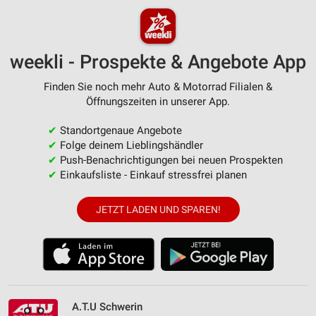
weekli - Prospekte & Angebote App
Finden Sie noch mehr Auto & Motorrad Filialen &
Öffnungszeiten in unserer App.
✔
Standortgenaue Angebote
✔
Folge deinem Lieblingshändler
✔
Push-Benachrichtigungen bei neuen Prospekten
✔
Einkaufsliste - Einkauf stressfrei planen
JETZT LADEN UND SPAREN!
A.T.U Schwerin