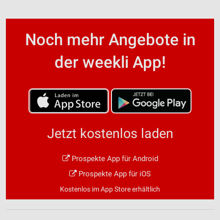
Noch mehr Angebote in
der weekli App!
Jetzt kostenlos laden
Prospekte App für Android
Prospekte App für iOS
Kostenlos im App Store erhältlich