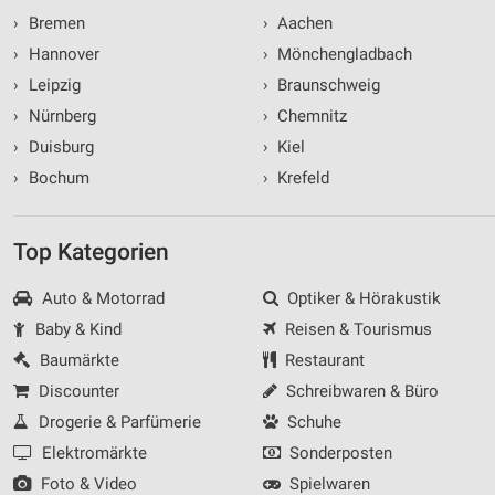
›
Bremen
›
Aachen
›
Hannover
›
Mönchengladbach
›
Leipzig
›
Braunschweig
›
Nürnberg
›
Chemnitz
›
Duisburg
›
Kiel
›
Bochum
›
Krefeld
Top Kategorien
Auto & Motorrad
Optiker & Hörakustik
Baby & Kind
Reisen & Tourismus
Baumärkte
Restaurant
Discounter
Schreibwaren & Büro
Drogerie & Parfümerie
Schuhe
Elektromärkte
Sonderposten
Foto & Video
Spielwaren