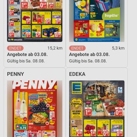
15,2 km
5,3 km
Angebote ab 03.08.
Angebote ab 03.08.
Gültig bis Sa. 08.08.
Gültig bis Sa. 08.08.
PENNY
EDEKA