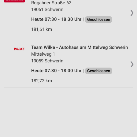
Rogahner Straße 62
19061 Schwerin
❯
Heute 07:30 - 18:30 Uhr |
Geschlossen
181,61 km
Team Wilke - Autohaus am Mittelweg Schwerin
Mittelweg 1
19059 Schwerin
❯
Heute 07:30 - 18:00 Uhr |
Geschlossen
182,72 km