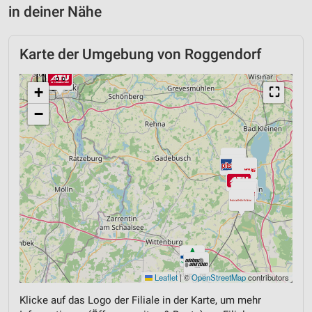
in deiner Nähe
Karte der Umgebung von Roggendorf
+
⛶
−
Leaflet
|
©
OpenStreetMap
contributors
Klicke auf das Logo der Filiale in der Karte, um mehr