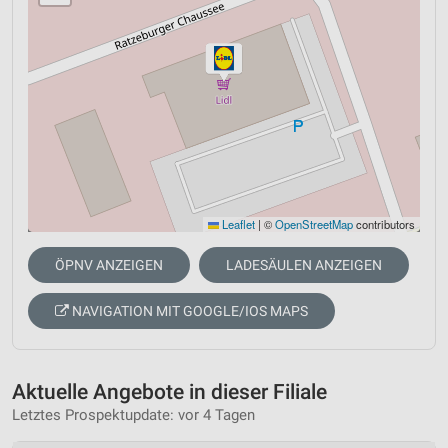
Leaflet
|
©
OpenStreetMap
contributors
ÖPNV ANZEIGEN
LADESÄULEN ANZEIGEN
NAVIGATION MIT GOOGLE/IOS MAPS
Aktuelle Angebote in dieser Filiale
Letztes Prospektupdate: vor 4 Tagen