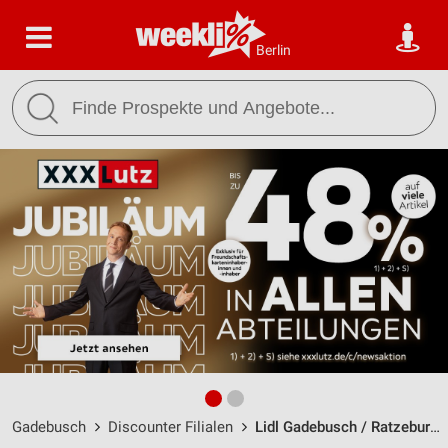
Berlin
Gadebusch
Discounter Filialen
Lidl Gadebusch / Ratzeburger Chaussee 25 - Öffnungszeiten & Adresse