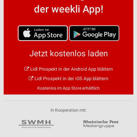
der weekli App!
Jetzt kostenlos laden
Lidl Prospekt in der Android App blättern
Lidl Prospekt in der iOS App blättern
Kostenlos im App Store erhältlich
In Kooperation mit: