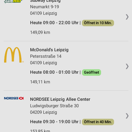
Subway Leipzig
Neumarkt 9-19
04109 Leipzig
❯
Heute 09:00 - 22:00 Uhr |
Öffnet in 10 Min.
149,09 km
McDonald's Leipzig
Petersstraße 14
04109 Leipzig
❯
Heute 08:00 - 01:00 Uhr |
Geöffnet
149,11 km
NORDSEE Leipzig Allee Center
Ludwigsburger Straße 30
04209 Leipzig
❯
Heute 09:30 - 19:00 Uhr |
Öffnet in 40 Min.
153,85 km