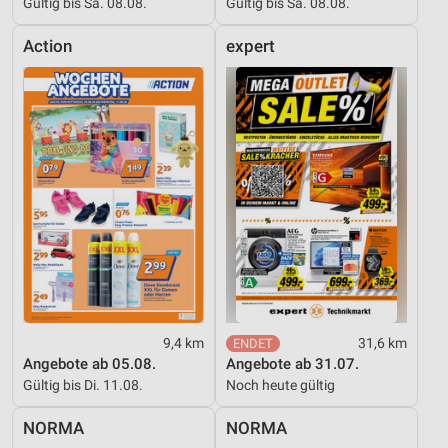
Gültig bis Sa. 08.08.
Gültig bis Sa. 08.08.
Action
expert
9,4 km
31,6 km
Angebote ab 05.08.
Angebote ab 31.07.
Gültig bis Di. 11.08.
Noch heute gültig
NORMA
NORMA