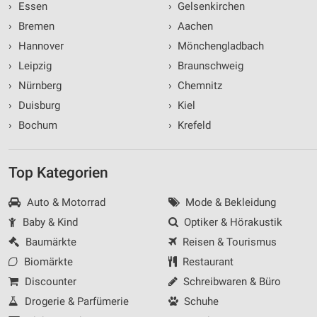
›
Essen
›
Gelsenkirchen
›
Bremen
›
Aachen
›
Hannover
›
Mönchengladbach
›
Leipzig
›
Braunschweig
›
Nürnberg
›
Chemnitz
›
Duisburg
›
Kiel
›
Bochum
›
Krefeld
Top Kategorien
Auto & Motorrad
Mode & Bekleidung
Baby & Kind
Optiker & Hörakustik
Baumärkte
Reisen & Tourismus
Biomärkte
Restaurant
Discounter
Schreibwaren & Büro
Drogerie & Parfümerie
Schuhe