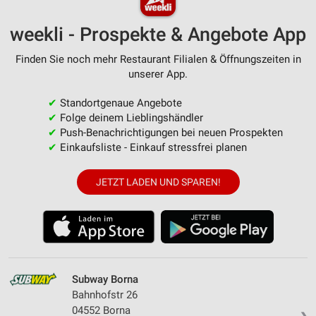
weekli - Prospekte & Angebote App
Finden Sie noch mehr Restaurant Filialen & Öffnungszeiten in
unserer App.
✔
Standortgenaue Angebote
✔
Folge deinem Lieblingshändler
✔
Push-Benachrichtigungen bei neuen Prospekten
✔
Einkaufsliste - Einkauf stressfrei planen
JETZT LADEN UND SPAREN!
Subway Borna
Bahnhofstr 26
04552 Borna