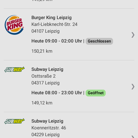
Burger King Leipzig
Karl-Liebknecht-Str. 24
04107 Leipzig
❯
Heute 09:00 - 02:00 Uhr |
Geschlossen
150,21 km
Subway Leipzig
Osttsraße 2
04317 Leipzig
❯
Heute 08:00 - 23:00 Uhr |
Geöffnet
149,12 km
Subway Leipzig
Koenneritzstr. 46
04229 Leipzig
❯