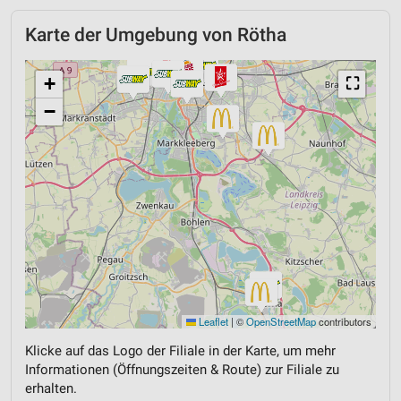
Karte der Umgebung von Rötha
+
⛶
−
Leaflet
|
©
OpenStreetMap
contributors
Klicke auf das Logo der Filiale in der Karte, um mehr
Informationen (Öffnungszeiten & Route) zur Filiale zu
erhalten.