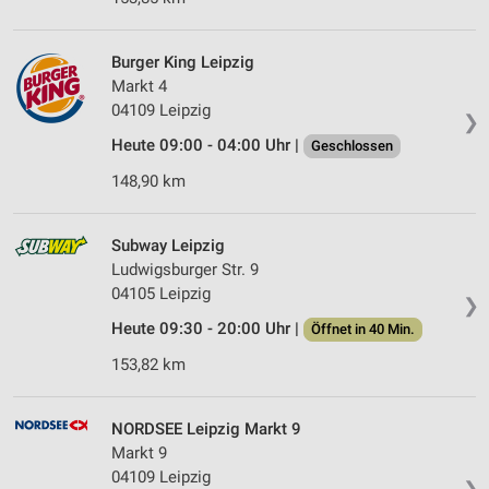
Burger King Leipzig
Markt 4
04109 Leipzig
❯
Heute 09:00 - 04:00 Uhr |
Geschlossen
148,90 km
Subway Leipzig
Ludwigsburger Str. 9
04105 Leipzig
❯
Heute 09:30 - 20:00 Uhr |
Öffnet in 40 Min.
153,82 km
NORDSEE Leipzig Markt 9
Markt 9
04109 Leipzig
❯