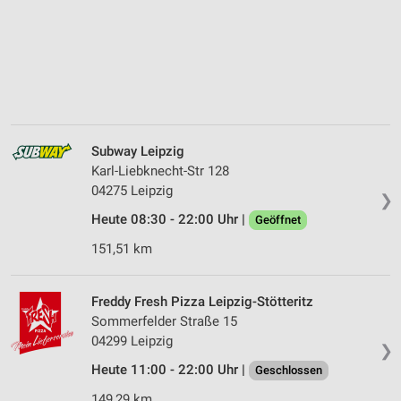
Subway Leipzig
Karl-Liebknecht-Str 128
04275 Leipzig
❯
Heute 08:30 - 22:00 Uhr |
Geöffnet
151,51 km
Freddy Fresh Pizza Leipzig-Stötteritz
Sommerfelder Straße 15
04299 Leipzig
❯
Heute 11:00 - 22:00 Uhr |
Geschlossen
149,29 km