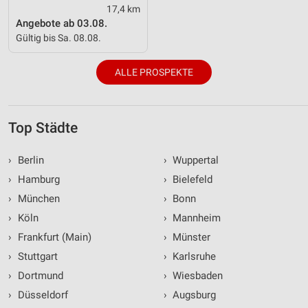
17,4 km
Angebote ab 03.08.
Gültig bis Sa. 08.08.
ALLE PROSPEKTE
Top Städte
›
Berlin
›
Wuppertal
›
Hamburg
›
Bielefeld
›
München
›
Bonn
›
Köln
›
Mannheim
›
Frankfurt (Main)
›
Münster
›
Stuttgart
›
Karlsruhe
›
Dortmund
›
Wiesbaden
›
Düsseldorf
›
Augsburg