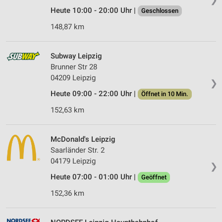
Heute 10:00 - 20:00 Uhr |
Geschlossen
148,87 km
Subway Leipzig
Brunner Str 28
04209 Leipzig
❯
Heute 09:00 - 22:00 Uhr |
Öffnet in 10 Min.
152,63 km
McDonald's Leipzig
Saarländer Str. 2
04179 Leipzig
❯
Heute 07:00 - 01:00 Uhr |
Geöffnet
152,36 km