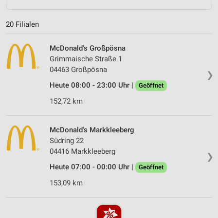
20 Filialen
McDonald's Großpösna
Grimmaische Straße 1
04463 Großpösna
❯
Heute 08:00 - 23:00 Uhr |
Geöffnet
152,72 km
McDonald's Markkleeberg
Südring 22
04416 Markkleeberg
❯
Heute 07:00 - 00:00 Uhr |
Geöffnet
153,09 km