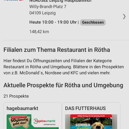
NORDSEE Leipzig Hauptbahnhof
Willy-Brandt-Platz 7
04109 Leipzig
❯
Heute 10:00 - 19:00 Uhr |
Geschlossen
148,42 km
Filialen zum Thema Restaurant in Rötha
Hier findest Du Öffnungszeiten und Filialen der Kategorie
Restaurant in Rötha und Umgebung. Blättere in den Prospekten
von z.B. McDonald´s, Nordsee und KFC und vielen mehr.
Aktuelle Prospekte für Rötha und Umgebung
21 Prospekte
hagebaumarkt
DAS FUTTERHAUS